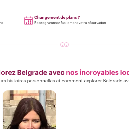
Changement de plans ?
nt
Reprogrammez facilement votre réservation
lorez Belgrade avec
nos incroyables lo
urs histoires personnelles et comment explorer Belgrade av