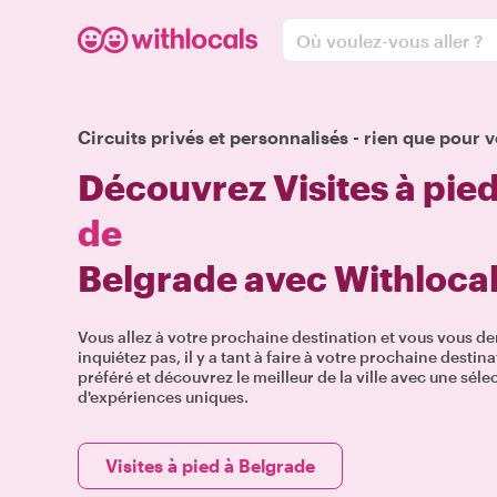
Où voulez-vous aller ?
Circuits privés et personnalisés - rien que pour v
Découvrez Visites à pie
de
Belgrade avec Withloca
Vous allez à votre prochaine destination et vous vous d
inquiétez pas, il y a tant à faire à votre prochaine desti
préféré et découvrez le meilleur de la ville avec une séle
d'expériences uniques.
Visites à pied à Belgrade