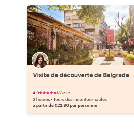
Visite de découverte de Belgrade
4.9
133 avis
2 heures
•
Tours des incontournables
à partir de €22.80 par personne