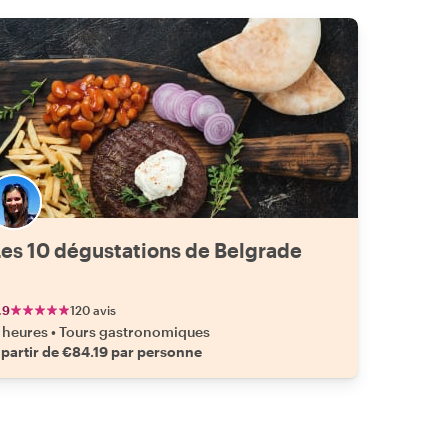
Les 10 dégustations de Belgrade
.9
120 avis
 heures
•
Tours gastronomiques
 partir de €84.19 par personne