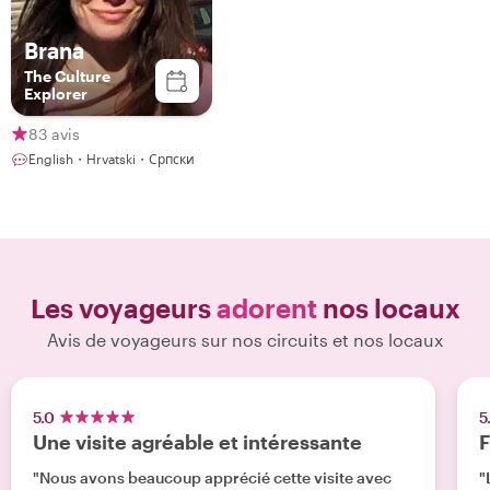
Brana
The Culture
Explorer
83 avis
English・Hrvatski・Српски
Les voyageurs
adorent
nos locaux
Avis de voyageurs sur nos circuits et nos locaux
5.0
5
Une visite agréable et intéressante
F
"Nous avons beaucoup apprécié cette visite avec
"