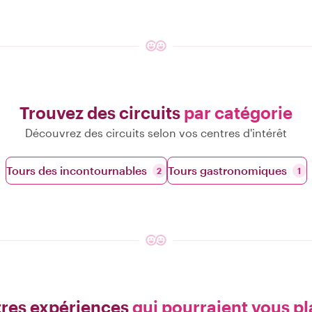
Trouvez des circuits
par catégorie
Découvrez des circuits selon vos centres d'intérêt
Tours des incontournables
Tours gastronomiques
2
1
res expériences
qui pourraient vous pl