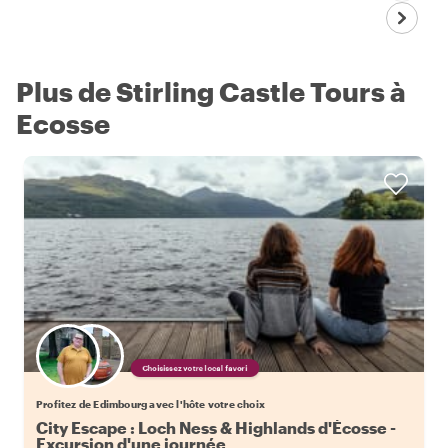
Plus de Stirling Castle Tours à
Ecosse
Choisissez votre local favori
Profitez de Edimbourg avec l'hôte votre choix
City Escape : Loch Ness & Highlands d'Écosse -
Excursion d'une journée