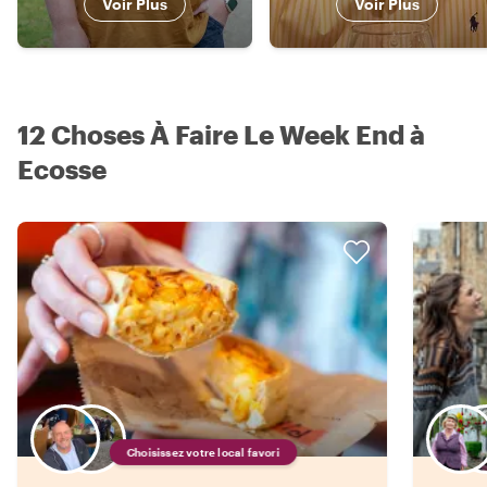
Voir Plus
Voir Plus
12 Choses À Faire Le Week End à
Ecosse
Choisissez votre local favori