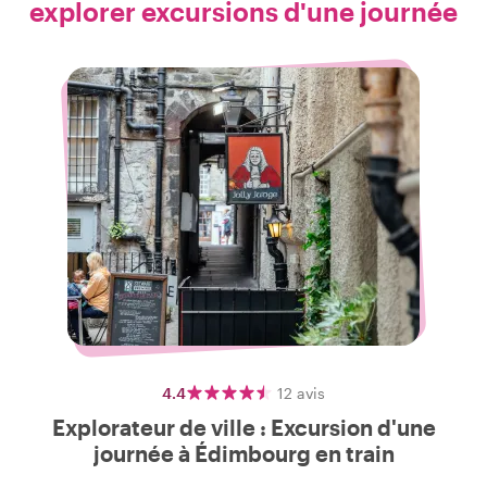
explorer excursions d'une journée
4.4
12
avis
Explorateur de ville : Excursion d'une
journée à Édimbourg en train