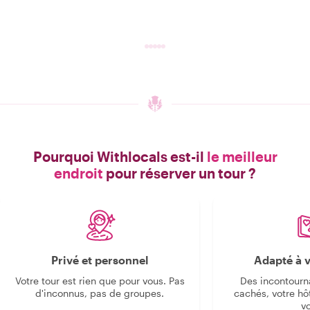
Pourquoi Withlocals est-il
le meilleur
endroit
pour réserver un tour ?
Privé et personnel
Adapté à v
Votre tour est rien que pour vous. Pas
Des incontourn
d'inconnus, pas de groupes.
cachés, votre hô
v