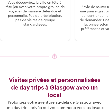
Vous découvrirez la ville en tête-à-
tête (ou avec votre propre groupe de
Envie de sauter 
voyage) de manière détendue et
une pause gastro
personnelle. Pas de précipitation,
concentrer sur le s
pas de visites de groupe
de demander. Cha
standardisées.
façonnée selon 
préférences et vo
Visites privées et personnalisées
de day trips à Glasgow avec un
local
Prolongez votre aventure au-delà de Glasgow avec
une day trips privée qui vous emmène vers les joyaux