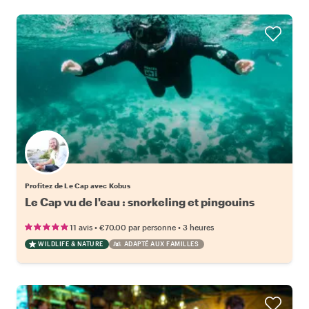
Profitez de Le Cap avec Kobus
Le Cap vu de l'eau : snorkeling et pingouins
•
•
11 avis
€70.00
par personne
3 heures
WILDLIFE & NATURE
ADAPTÉ AUX FAMILLES