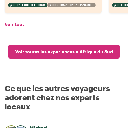
CITY HIGHLIGHT TOUR
CONFIRMATION INSTANTANÉE
OFF TH
Voir tout
Voir toutes les expériences à Afrique du Sud
Ce que les autres voyageurs
adorent chez nos experts
locaux
Michael