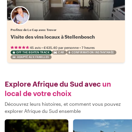
Profitez de Le Cap avec Trevor
Visite des vins locaux à Stellenbosch
•
•
45 avis
€435.40
par personne
7 heures
OFF THE BEATEN TRACK
CAR
CONFIRMATION INSTANTANÉE
ADAPTÉ AUX FAMILLES
Explore Afrique du Sud avec
un
local de votre choix
Découvrez leurs histoires, et comment vous pouvez
explorer Afrique du Sud ensemble