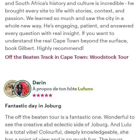
and South Africa’s history and culture is incredible - he
brought every site to life with stories, context, and
passion. We learned so much and saw the city in a
whole new way. He’s engaging, patient, and answered
every question with real insight. If you want to
understand the real Cape Town beyond the surface,
book Gilbert. Highly recommend!
Off the Beaten Track in Cape Town: Woodstock Tour
Derin
À propos de ton hôte
Lufuno
Fantastic day in Joburg
The off the beaten tour is a fantastic one. Wonderful to
see the creative abd eclectic side of Joburg. And Lulu
is a total vibe! Colourful, deeply knowledgeable, she
has a point of view and is so much fun. The hours