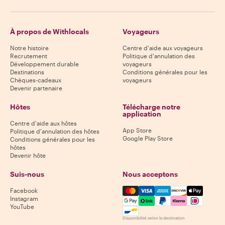
À propos de Withlocals
Voyageurs
Notre histoire
Centre d'aide aux voyageurs
Recrutement
Politique d'annulation des
Développement durable
voyageurs
Destinations
Conditions générales pour les
Chèques-cadeaux
voyageurs
Devenir partenaire
Hôtes
Télécharge notre
application
Centre d'aide aux hôtes
App Store
Politique d'annulation des hôtes
Google Play Store
Conditions générales pour les
hôtes
Devenir hôte
Suis-nous
Nous acceptons
Mastercard, Visa, Amex, Di
Facebook
Instagram
YouTube
Disponibilité selon la destination