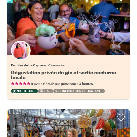
Profitez de Le Cap avec Cassandra
Dégustation privée de gin et sortie nocturne
locale
•
•
9 avis
€34.12
par personne
3 heures
NIGHT TOUR
CAR
CONFIRMATION INSTANTANÉE