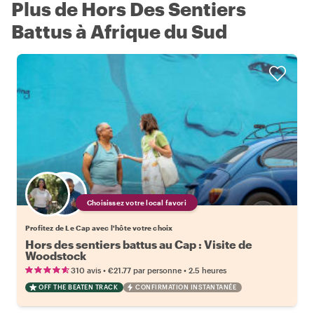
Plus de Hors Des Sentiers
Battus à Afrique du Sud
Choisissez votre local favori
Profitez de Le Cap avec l'hôte votre choix
Hors des sentiers battus au Cap : Visite de
Woodstock
•
•
310 avis
€21.77
par personne
2.5 heures
OFF THE BEATEN TRACK
CONFIRMATION INSTANTANÉE