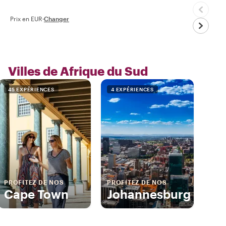
Prix en EUR
·
Changer
Villes de Afrique du Sud
45 EXPÉRIENCES
4 EXPÉRIENCES
PROFITEZ DE NOS
PROFITEZ DE NOS
Cape Town
Johannesburg