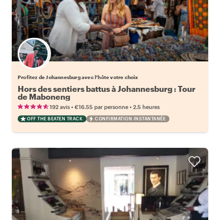
Choisissez votre local favori
Profitez de Johannesburg avec l'hôte votre choix
Hors des sentiers battus à Johannesburg : Tour
de Maboneng
•
•
192 avis
€16.55
par personne
2.5 heures
OFF THE BEATEN TRACK
CONFIRMATION INSTANTANÉE