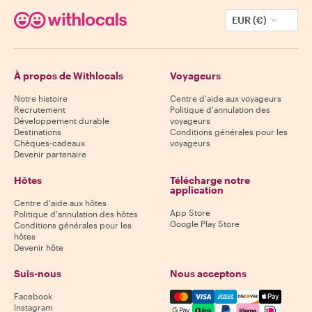
EUR (€)
À propos de Withlocals
Voyageurs
Notre histoire
Centre d'aide aux voyageurs
Recrutement
Politique d'annulation des
Développement durable
voyageurs
Destinations
Conditions générales pour les
Chèques-cadeaux
voyageurs
Devenir partenaire
Hôtes
Télécharge notre
application
Centre d'aide aux hôtes
App Store
Politique d'annulation des hôtes
Google Play Store
Conditions générales pour les
hôtes
Devenir hôte
Suis-nous
Nous acceptons
Mastercard, Visa, Amex, Di
Facebook
Instagram