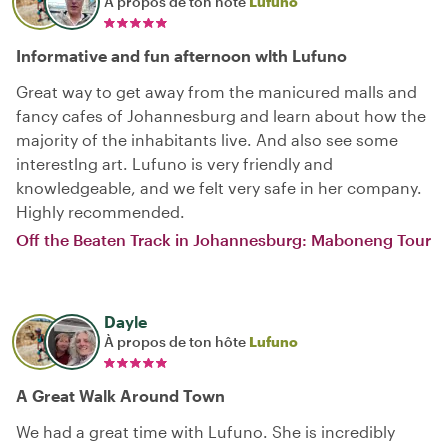
À propos de ton hôte
Lufuno
Informative and fun afternoon wlth Lufuno
Great way to get away from the manicured malls and
fancy cafes of Johannesburg and learn about how the
majority of the inhabitants live. And also see some
interestlng art. Lufuno is very friendly and
knowledgeable, and we felt very safe in her company.
Highly recommended.
Off the Beaten Track in Johannesburg: Maboneng Tour
Dayle
À propos de ton hôte
Lufuno
A Great Walk Around Town
We had a great time with Lufuno. She is incredibly