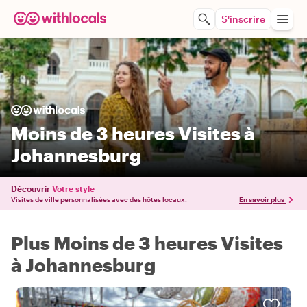
S'inscrire
Moins de 3 heures Visites à
Johannesburg
Découvrir
Votre style
Visites de ville personnalisées avec des hôtes locaux.
En savoir plus
Plus Moins de 3 heures Visites
à Johannesburg