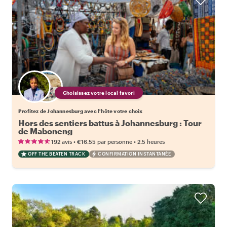
Choisissez votre local favori
Profitez de Johannesburg avec l'hôte votre choix
Hors des sentiers battus à Johannesburg : Tour
de Maboneng
•
•
192 avis
€16.55
par personne
2.5 heures
OFF THE BEATEN TRACK
CONFIRMATION INSTANTANÉE