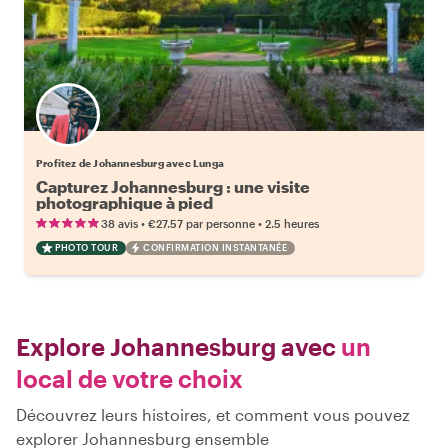
Profitez de Johannesburg avec Lunga
Capturez Johannesburg : une visite
photographique à pied
•
•
38 avis
€27.57
par personne
2.5 heures
PHOTO TOUR
CONFIRMATION INSTANTANÉE
Explore Johannesburg avec
un
local de votre choix
Découvrez leurs histoires, et comment vous pouvez
explorer Johannesburg ensemble