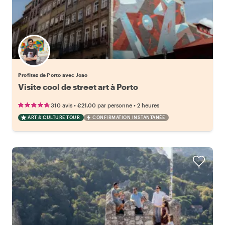
Profitez de Porto avec Joao
Visite cool de street art à Porto
•
•
310 avis
€21.00
par personne
2 heures
ART & CULTURE TOUR
CONFIRMATION INSTANTANÉE