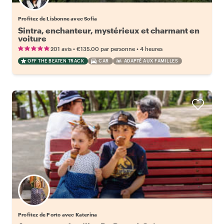
Profitez de Lisbonne avec Sofia
Sintra, enchanteur, mystérieux et charmant en
voiture
•
•
201 avis
€135.00
par personne
4 heures
OFF THE BEATEN TRACK
CAR
ADAPTÉ AUX FAMILLES
Profitez de Porto avec Katerina