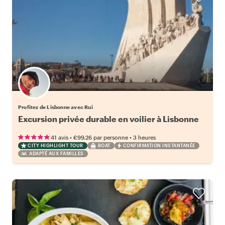
Profitez de Lisbonne avec Rui
Excursion privée durable en voilier à Lisbonne
•
•
41 avis
€99.26
par personne
3 heures
CITY HIGHLIGHT TOUR
BOAT
CONFIRMATION INSTANTANÉE
ADAPTÉ AUX FAMILLES