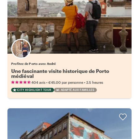
Profitez de Porto avec André
Une fascinante visite historique de Porto
médiéval
•
•
404 avis
€45.00
par personne
2.5 heures
CITY HIGHLIGHT TOUR
ADAPTÉ AUX FAMILLES