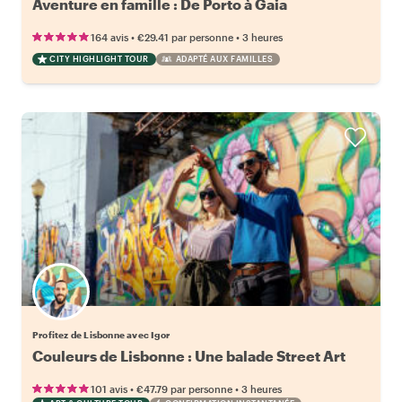
Aventure en famille : De Porto à Gaia
•
•
164 avis
€29.41
par personne
3 heures
CITY HIGHLIGHT TOUR
ADAPTÉ AUX FAMILLES
Profitez de Lisbonne avec Igor
Couleurs de Lisbonne : Une balade Street Art
•
•
101 avis
€47.79
par personne
3 heures