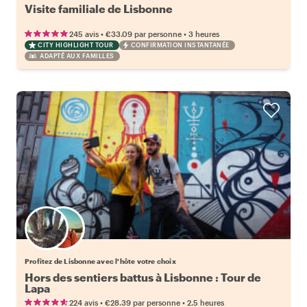
Visite familiale de Lisbonne
•
•
245 avis
€33.09
par personne
3 heures
CITY HIGHLIGHT TOUR
CONFIRMATION INSTANTANÉE
ADAPTÉ AUX FAMILLES
Choisissez votre local favori
Profitez de Lisbonne avec l'hôte votre choix
Hors des sentiers battus à Lisbonne : Tour de
Lapa
•
•
224 avis
€28.39
par personne
2.5 heures