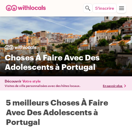
S'inscrire
Choses À Faire Avec Des
Adolescents à Portugal
Découvrir
Votre style
Visites de ville personnalisées avec des hôtes locaux.
En savoir plus
5 meilleurs Choses À Faire
Avec Des Adolescents à
Portugal