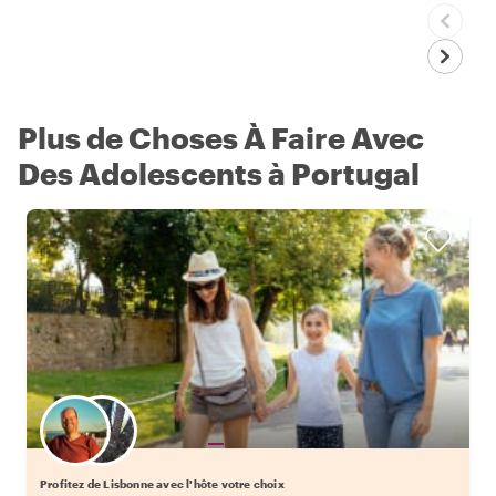
Plus de Choses À Faire Avec
Des Adolescents à Portugal
Choisissez votre local favori
Profitez de Lisbonne avec l'hôte votre choix