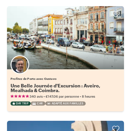
Profitez de Porto avec Gustavo
Une Belle Journée d'Excursion : Aveiro,
Mealhada & Coimbra.
•
•
340 avis
€147.06
par personne
8 heures
DAY TRIP
CAR
ADAPTÉ AUX FAMILLES