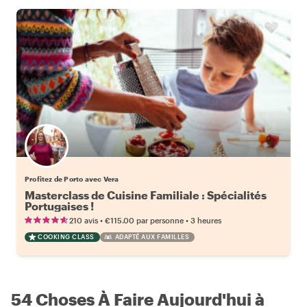
Profitez de Porto avec Vera
Masterclass de Cuisine Familiale : Spécialités
Portugaises !
•
•
210 avis
€115.00
par personne
3 heures
COOKING CLASS
ADAPTÉ AUX FAMILLES
54 Choses À Faire Aujourd'hui à