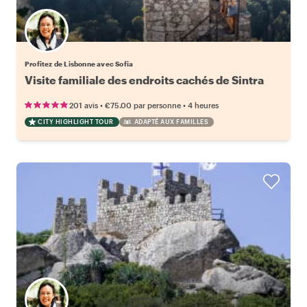
Profitez de Lisbonne avec Sofia
Visite familiale des endroits cachés de Sintra
•
•
201 avis
€75.00
par personne
4 heures
CITY HIGHLIGHT TOUR
ADAPTÉ AUX FAMILLES