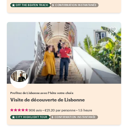
OFF THE BEATEN TRACK
CONFIRMATION INSTANTANÉE
Choisissez votre local favori
Profitez de Lisbonne avec l'hôte votre choix
Visite de découverte de Lisbonne
•
•
906 avis
€21.20
par personne
1.5 heure
CITY HIGHLIGHT TOUR
CONFIRMATION INSTANTANÉE