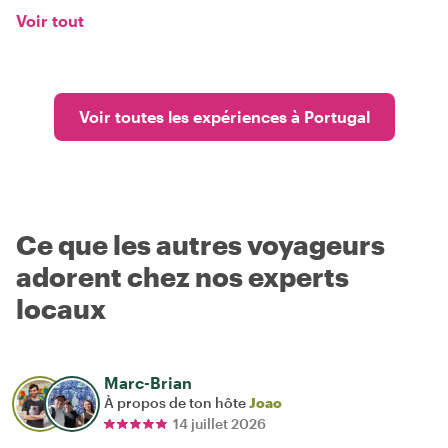
Voir tout
Voir toutes les expériences à Portugal
Ce que les autres voyageurs
adorent chez nos experts
locaux
Marc-Brian
À propos de ton hôte
Joao
14 juillet 2026