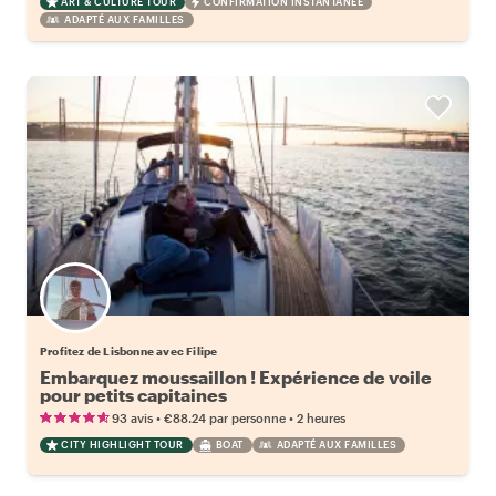
ART & CULTURE TOUR
CONFIRMATION INSTANTANÉE
ADAPTÉ AUX FAMILLES
Profitez de Lisbonne avec Filipe
Embarquez moussaillon ! Expérience de voile
pour petits capitaines
•
•
93 avis
€88.24
par personne
2 heures
CITY HIGHLIGHT TOUR
BOAT
ADAPTÉ AUX FAMILLES