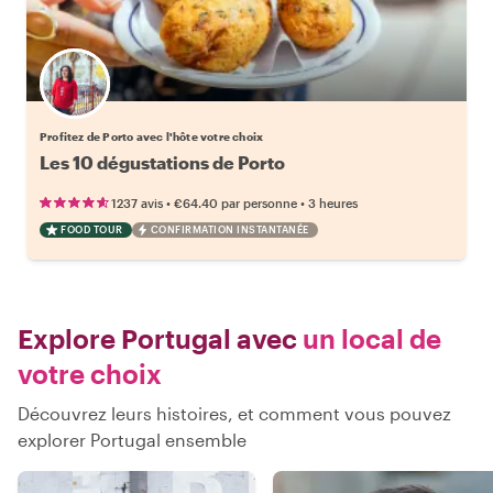
Choisissez votre local favori
Profitez de Porto avec l'hôte votre choix
Les 10 dégustations de Porto
•
•
1237 avis
€64.40
par personne
3 heures
FOOD TOUR
CONFIRMATION INSTANTANÉE
Explore Portugal avec
un local de
votre choix
Découvrez leurs histoires, et comment vous pouvez
explorer Portugal ensemble