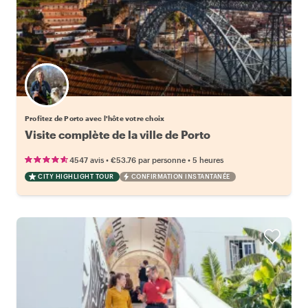
Choisissez votre local favori
Profitez de Porto avec l'hôte votre choix
Visite complète de la ville de Porto
•
•
4547 avis
€53.76
par personne
5 heures
CITY HIGHLIGHT TOUR
CONFIRMATION INSTANTANÉE