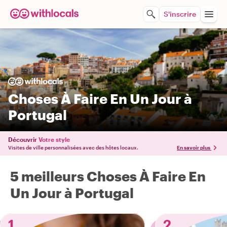
S'inscrire
Choses À Faire En Un Jour à
Portugal
Découvrir
Votre style
Visites de ville personnalisées avec des hôtes locaux.
En savoir plus
5 meilleurs Choses À Faire En
Un Jour à Portugal
1
2