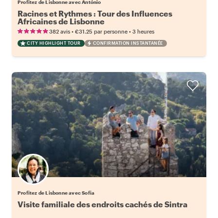
Profitez de Lisbonne avec António
Racines et Rythmes : Tour des Influences
Africaines de Lisbonne
•
•
382 avis
€31.25
par personne
3 heures
CITY HIGHLIGHT TOUR
CONFIRMATION INSTANTANÉE
Profitez de Lisbonne avec Sofia
Visite familiale des endroits cachés de Sintra