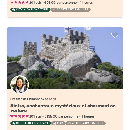
•
•
201 avis
€75.00
par personne
4 heures
CITY HIGHLIGHT TOUR
ADAPTÉ AUX FAMILLES
Profitez de Lisbonne avec Sofia
Sintra, enchanteur, mystérieux et charmant en
voiture
•
•
201 avis
€135.00
par personne
4 heures
OFF THE BEATEN TRACK
CAR
ADAPTÉ AUX FAMILLES