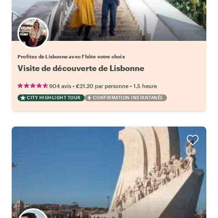
Choisissez votre local favori
Profitez de Lisbonne avec l'hôte votre choix
Visite de découverte de Lisbonne
•
•
904 avis
€21.20
par personne
1.5 heure
CITY HIGHLIGHT TOUR
CONFIRMATION INSTANTANÉE