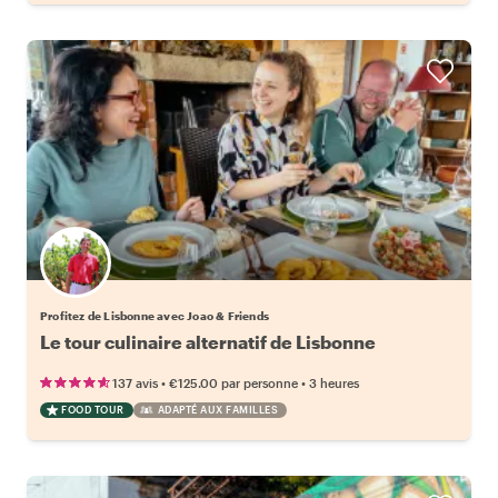
Profitez de Lisbonne avec Joao & Friends
Le tour culinaire alternatif de Lisbonne
•
•
137 avis
€125.00
par personne
3 heures
FOOD TOUR
ADAPTÉ AUX FAMILLES