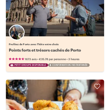
Choisissez votre local favori
Profitez de Porto avec l'hôte votre choix
Points forts et trésors cachés de Porto
•
•
1673 avis
€35.78
par personne
3 heures
PETIT GROUPE DISPONIBLE
CONFIRMATION INSTANTANÉE