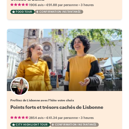
•
•
1906 avis
€91.88
par personne
3 heures
FOOD TOUR
CONFIRMATION INSTANTANÉE
Choisissez votre local favori
Profitez de Lisbonne avec l'hôte votre choix
Points forts et trésors cachés de Lisbonne
•
•
2854 avis
€41.34
par personne
3 heures
CITY HIGHLIGHT TOUR
CONFIRMATION INSTANTANÉE