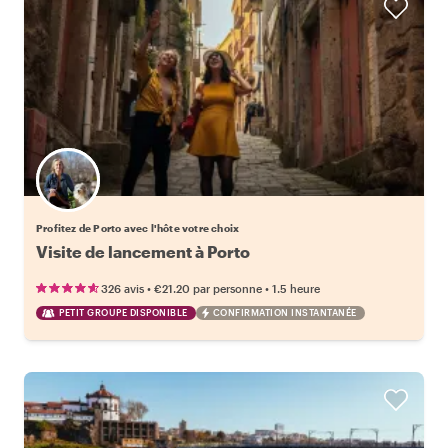
Choisissez votre local favori
Profitez de Porto avec l'hôte votre choix
Visite de lancement à Porto
•
•
326 avis
€21.20
par personne
1.5 heure
PETIT GROUPE DISPONIBLE
CONFIRMATION INSTANTANÉE