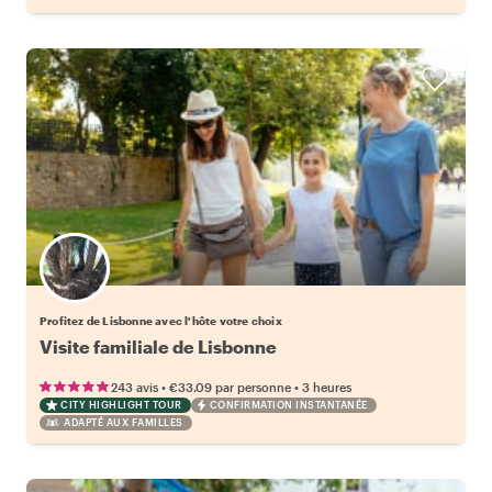
Choisissez votre local favori
Profitez de Lisbonne avec l'hôte votre choix
Visite familiale de Lisbonne
•
•
243 avis
€33.09
par personne
3 heures
CITY HIGHLIGHT TOUR
CONFIRMATION INSTANTANÉE
ADAPTÉ AUX FAMILLES