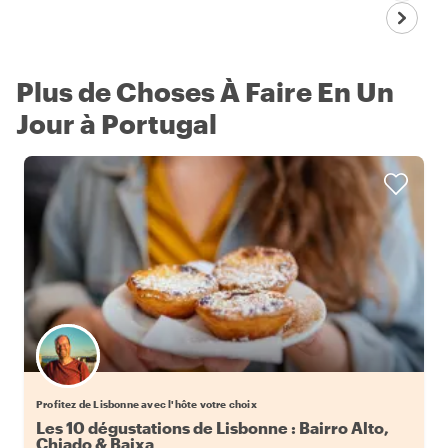
Plus de Choses À Faire En Un
Jour à Portugal
Choisissez votre local favori
Profitez de Lisbonne avec l'hôte votre choix
Les 10 dégustations de Lisbonne : Bairro Alto,
Chiado & Baixa