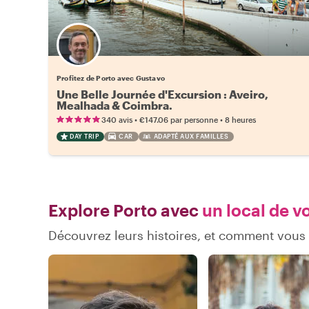
Profitez de Porto avec Gustavo
Une Belle Journée d'Excursion : Aveiro,
Mealhada & Coimbra.
•
•
340 avis
€147.06
par personne
8 heures
DAY TRIP
CAR
ADAPTÉ AUX FAMILLES
Explore Porto avec
un local de v
Découvrez leurs histoires, et comment vous