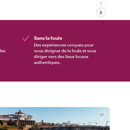
Sans la foule
Des expériences conçues pour
les
vous éloigner de la foule et vous
diriger vers des lieux locaux
authentiques.