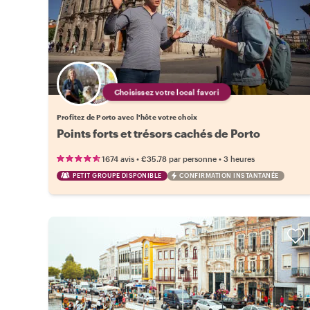
Choisissez votre local favori
Profitez de Porto avec l'hôte votre choix
Points forts et trésors cachés de Porto
•
•
1674 avis
€35.78
par personne
3 heures
PETIT GROUPE DISPONIBLE
CONFIRMATION INSTANTANÉE