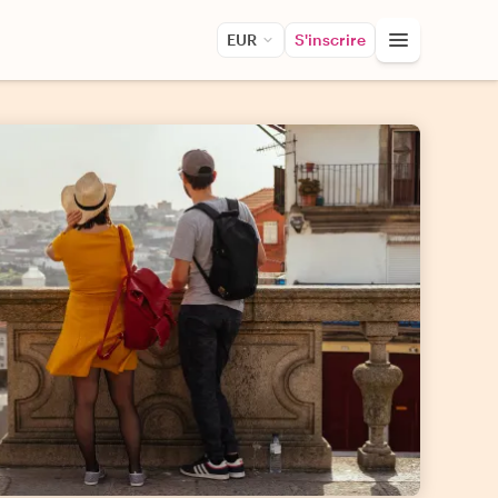
EUR
S'inscrire