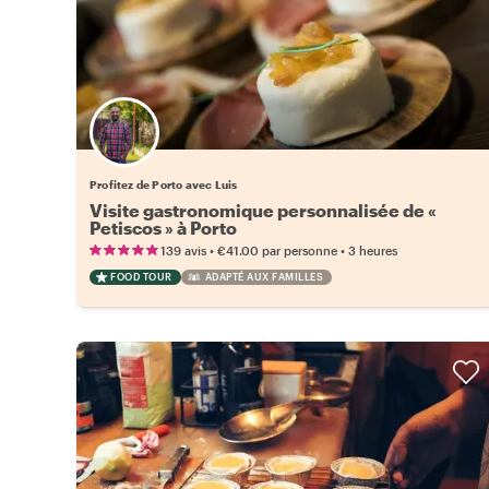
Profitez de Porto avec Luis
Visite gastronomique personnalisée de «
Petiscos » à Porto
•
•
139 avis
€41.00
par personne
3 heures
FOOD TOUR
ADAPTÉ AUX FAMILLES