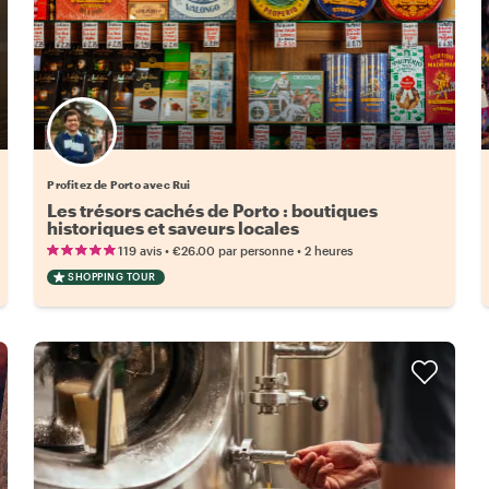
Profitez de Porto avec Rui
Les trésors cachés de Porto : boutiques
historiques et saveurs locales
•
•
119 avis
€26.00
par personne
2 heures
SHOPPING TOUR