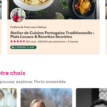
Profitez de Porto avec Helena
Atelier de Cuisine Portugaise Traditionnelle :
Plats Locaux & Recettes Secrètes
•
•
451 avis
€80.00
par personne
3 heures
COOKING CLASS
otre choix
 pouvez explorer Porto ensemble