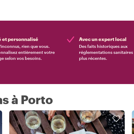
é et personnalisé
Avec un expert local
'inconnus, rien que vous.
Des faits historiques aux
nnalisez entièrement votre
réglementations sanitaires 
e selon vos besoins.
plus récentes.
as à Porto