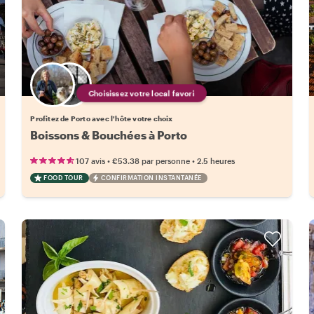
Choisissez votre local favori
Profitez de Porto avec l'hôte votre choix
Boissons & Bouchées à Porto
•
•
107 avis
€53.38
par personne
2.5 heures
FOOD TOUR
CONFIRMATION INSTANTANÉE