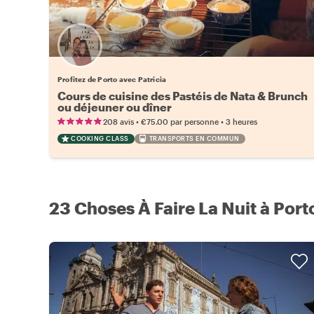
Profitez de Porto avec Patricia
Cours de cuisine des Pastéis de Nata & Brunch
ou déjeuner ou dîner
•
•
208 avis
€75.00
par personne
3 heures
COOKING CLASS
TRANSPORTS EN COMMUN
23 Choses À Faire La Nuit à Port