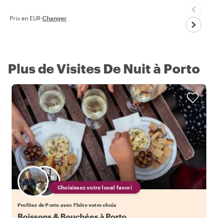
Prix en EUR
·
Changer
Plus de Visites De Nuit à Porto
Choisissez votre local favori
Profitez de Porto avec l'hôte votre choix
Boissons & Bouchées à Porto