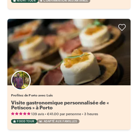
NIGHT TOUR
CONFIRMATION INSTANTANÉE
Profitez de Porto avec Luis
Visite gastronomique personnalisée de «
Petiscos » à Porto
•
•
139 avis
€41.00
par personne
3 heures
FOOD TOUR
ADAPTÉ AUX FAMILLES