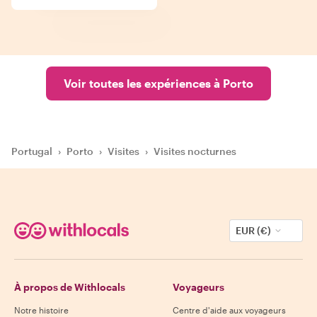
Voir toutes les expériences à Porto
Portugal
›
Porto
›
Visites
›
Visites nocturnes
EUR (€)
À propos de Withlocals
Voyageurs
Notre histoire
Centre d'aide aux voyageurs