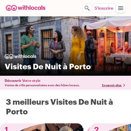
S'inscrire
Visites De Nuit à Porto
Découvrir
Votre style
Visites de ville personnalisées avec des hôtes locaux.
En savoir plus
3 meilleurs Visites De Nuit à
Porto
1
2