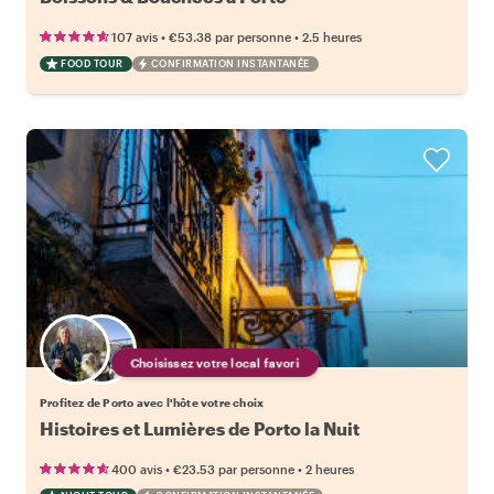
•
•
107 avis
€53.38
par personne
2.5 heures
FOOD TOUR
CONFIRMATION INSTANTANÉE
Choisissez votre local favori
Profitez de Porto avec l'hôte votre choix
Histoires et Lumières de Porto la Nuit
•
•
400 avis
€23.53
par personne
2 heures