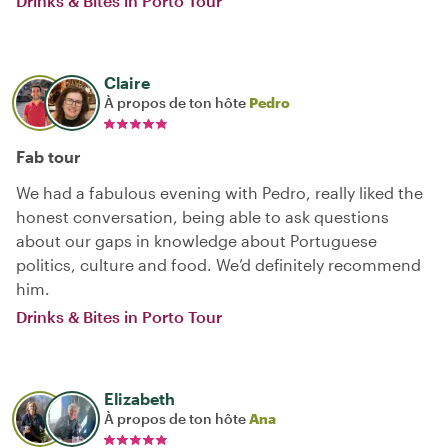
Drinks & Bites in Porto Tour
Claire
À propos de ton hôte
Pedro
Fab tour
We had a fabulous evening with Pedro, really liked the
honest conversation, being able to ask questions
about our gaps in knowledge about Portuguese
politics, culture and food. We’d definitely recommend
him.
Drinks & Bites in Porto Tour
Elizabeth
À propos de ton hôte
Ana