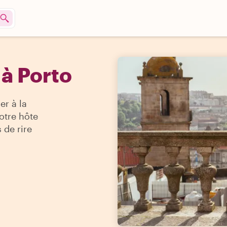
 à Porto
er à la
otre hôte
 de rire