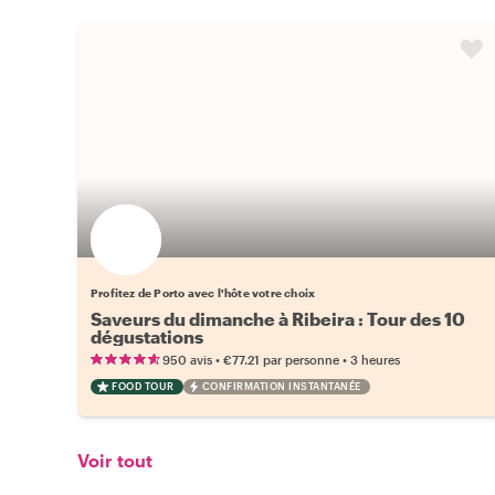
Profitez de Porto avec l'hôte votre choix
Saveurs du dimanche à Ribeira : Tour des 10
dégustations
•
•
950 avis
€77.21
par personne
3 heures
FOOD TOUR
CONFIRMATION INSTANTANÉE
Voir tout