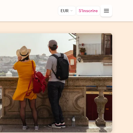
EUR
S'inscrire