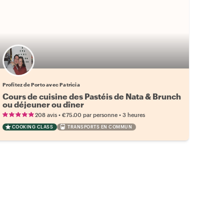
Profitez de Porto avec Patricia
Cours de cuisine des Pastéis de Nata & Brunch
ou déjeuner ou dîner
•
•
208 avis
€75.00
par personne
3 heures
COOKING CLASS
TRANSPORTS EN COMMUN