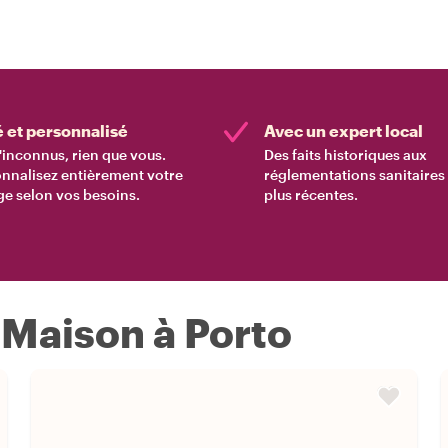
é et personnalisé
Avec un expert local
'inconnus, rien que vous.
Des faits historiques aux
nnalisez entièrement votre
réglementations sanitaires 
e selon vos besoins.
plus récentes.
 Maison à Porto