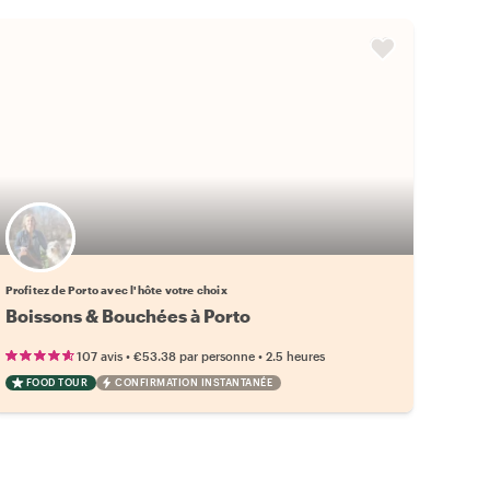
Profitez de Porto avec l'hôte votre choix
Boissons & Bouchées à Porto
•
•
107 avis
€53.38
par personne
2.5 heures
FOOD TOUR
CONFIRMATION INSTANTANÉE