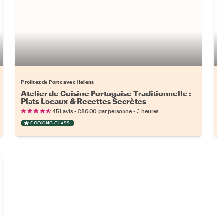
Profitez de Porto avec Helena
Atelier de Cuisine Portugaise Traditionnelle :
Plats Locaux & Recettes Secrètes
•
•
451 avis
€80.00
par personne
3 heures
COOKING CLASS