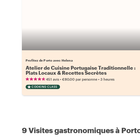
Profitez de Porto avec Helena
Atelier de Cuisine Portugaise Traditionnelle :
Plats Locaux & Recettes Secrètes
•
•
451 avis
€80.00
par personne
3 heures
COOKING CLASS
9 Visites gastronomiques à Port