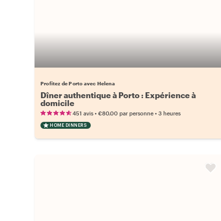
Profitez de Porto avec Helena
Dîner authentique à Porto : Expérience à
domicile
•
•
451 avis
€80.00
par personne
3 heures
HOME DINNERS