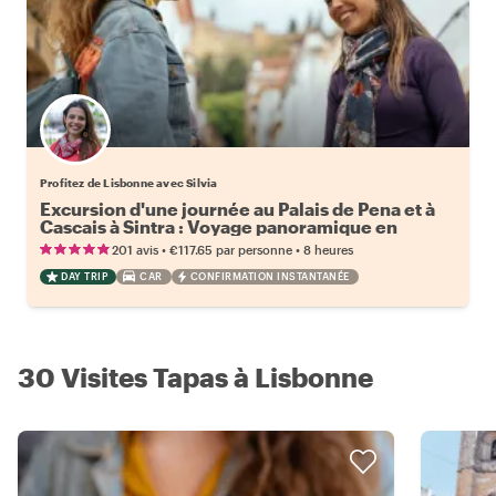
Profitez de Lisbonne avec Silvia
Excursion d'une journée au Palais de Pena et à
Cascais à Sintra : Voyage panoramique en
voiture
•
•
201 avis
€117.65
par personne
8 heures
DAY TRIP
CAR
CONFIRMATION INSTANTANÉE
30 Visites Tapas à Lisbonne