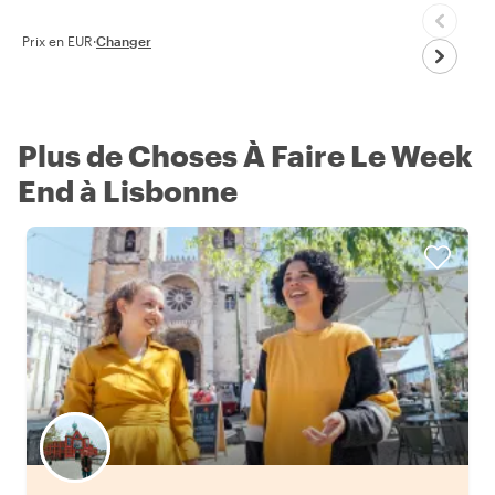
Prix en EUR
·
Changer
Plus de Choses À Faire Le Week
End à Lisbonne
Choisissez votre local favori