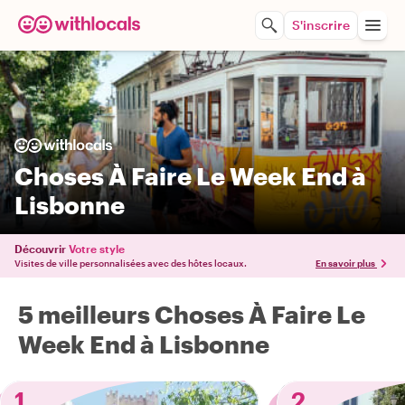
S'inscrire
Choses À Faire Le Week End à
Lisbonne
Découvrir
Votre style
Visites de ville personnalisées avec des hôtes locaux.
En savoir plus
5 meilleurs Choses À Faire Le
Week End à Lisbonne
1
2