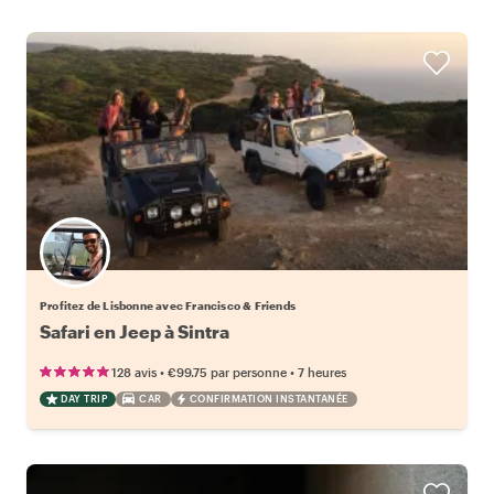
Profitez de Lisbonne avec Francisco & Friends
Safari en Jeep à Sintra
•
•
128 avis
€99.75
par personne
7 heures
DAY TRIP
CAR
CONFIRMATION INSTANTANÉE