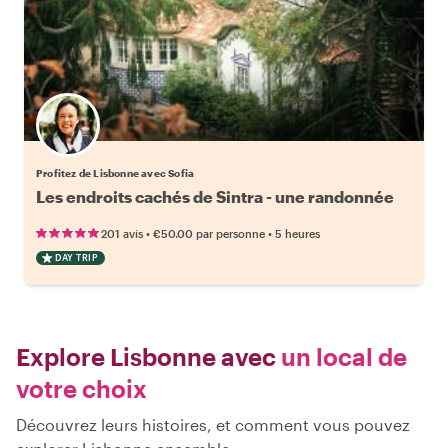
Profitez de Lisbonne avec Sofia
Les endroits cachés de Sintra - une randonnée
•
•
201 avis
€50.00
par personne
5 heures
DAY TRIP
Explore Lisbonne avec
un local de
votre choix
Découvrez leurs histoires, et comment vous pouvez