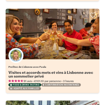
Profitez de Lisbonne avec Paula
Visites et accords mets et vins à Lisbonne avec
un sommelier privé
•
•
91 avis
€101.10
par personne
3 heures
FOOD & DRINK TASTING
CONFIRMATION INSTANTANÉE
ADAPTÉ AUX FAMILLES