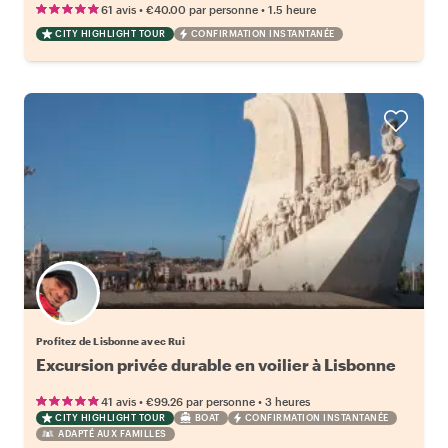
•
•
61 avis
€40.00
par personne
1.5 heure
CITY HIGHLIGHT TOUR
CONFIRMATION INSTANTANÉE
Profitez de Lisbonne avec Rui
Excursion privée durable en voilier à Lisbonne
•
•
41 avis
€99.26
par personne
3 heures
CITY HIGHLIGHT TOUR
BOAT
CONFIRMATION INSTANTANÉE
ADAPTÉ AUX FAMILLES