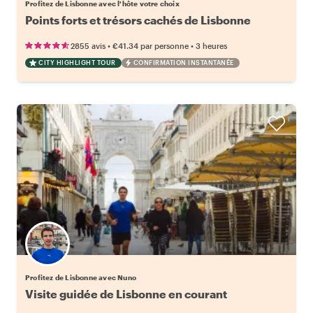
Profitez de Lisbonne avec l'hôte votre choix
Points forts et trésors cachés de Lisbonne
•
•
2855 avis
€41.34
par personne
3 heures
CITY HIGHLIGHT TOUR
CONFIRMATION INSTANTANÉE
Profitez de Lisbonne avec Nuno
Visite guidée de Lisbonne en courant