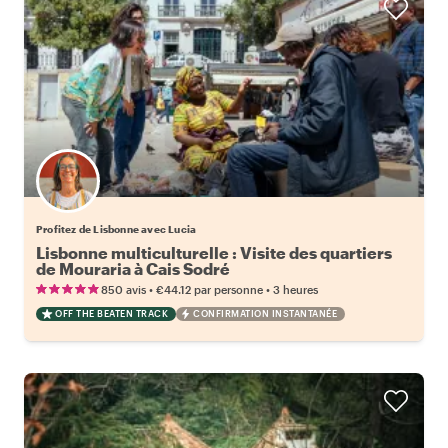
Profitez de Lisbonne avec Lucia
Lisbonne multiculturelle : Visite des quartiers
de Mouraria à Cais Sodré
•
•
850 avis
€44.12
par personne
3 heures
OFF THE BEATEN TRACK
CONFIRMATION INSTANTANÉE