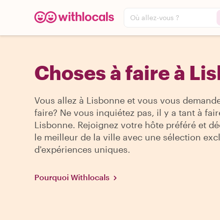
Où allez-vous ?
Choses à faire à Li
Vous allez à Lisbonne et vous vous demand
faire? Ne vous inquiétez pas, il y a tant à fair
Lisbonne. Rejoignez votre hôte préféré et d
le meilleur de la ville avec une sélection exc
d'expériences uniques.
Pourquoi Withlocals