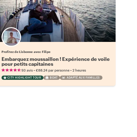
Profitez de Lisbonne avec Filipe
Embarquez moussaillon ! Expérience de voile
pour petits capitaines
•
•
93 avis
€88.24
par personne
2 heures
CITY HIGHLIGHT TOUR
BOAT
ADAPTÉ AUX FAMILLES