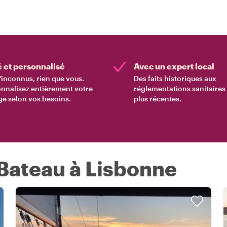
é et personnalisé
Avec un expert local
'inconnus, rien que vous.
Des faits historiques aux
nnalisez entièrement votre
réglementations sanitaires 
e selon vos besoins.
plus récentes.
 Bateau à Lisbonne