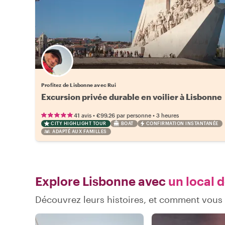
Profitez de Lisbonne avec Rui
Excursion privée durable en voilier à Lisbonne
•
•
41 avis
€99.26
par personne
3 heures
CITY HIGHLIGHT TOUR
BOAT
CONFIRMATION INSTANTANÉE
ADAPTÉ AUX FAMILLES
Explore Lisbonne avec
un local d
Découvrez leurs histoires, et comment vou