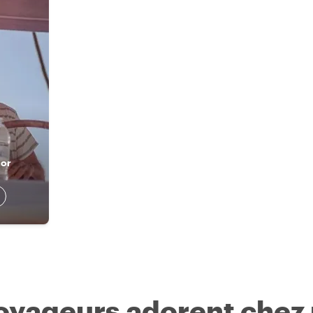
lor
voyageurs adorent chez