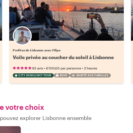
Profitez de Lisbonne avec Filipe
Voile privée au coucher du soleil à Lisbonne
•
•
93 avis
€100.00
par personne
2 heures
CITY HIGHLIGHT TOUR
BOAT
ADAPTÉ AUX FAMILLES
e votre choix
s pouvez explorer Lisbonne ensemble