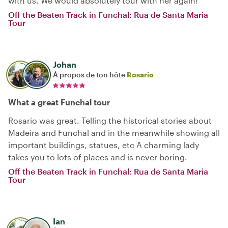
with us. We would absolutely tour with her again!
Off the Beaten Track in Funchal: Rua de Santa Maria
Tour
Johan
À propos de ton hôte
Rosario
What a great Funchal tour
Rosario was great. Telling the historical stories about
Madeira and Funchal and in the meanwhile showing all
important buildings, statues, etc A charming lady
takes you to lots of places and is never boring.
Off the Beaten Track in Funchal: Rua de Santa Maria
Tour
Ian