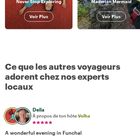
Never Stop Exploring
Maderian Mermaid
Voir Plus
Voir Plus
Ce que les autres voyageurs
adorent chez nos experts
locaux
Della
À propos de ton hôte
Volha
A wonderful evening in Funchal