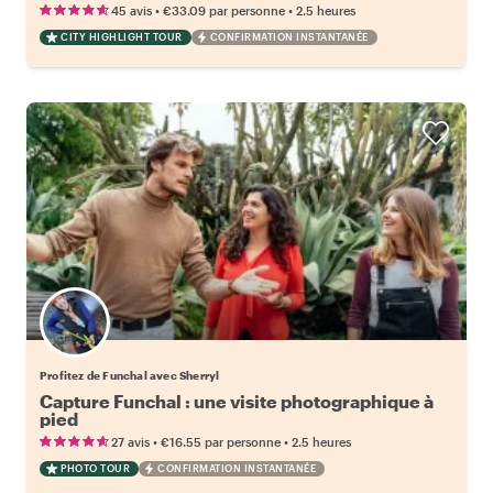
•
•
45 avis
€33.09
par personne
2.5 heures
CITY HIGHLIGHT TOUR
CONFIRMATION INSTANTANÉE
Profitez de Funchal avec Sherryl
Capture Funchal : une visite photographique à
pied
•
•
27 avis
€16.55
par personne
2.5 heures
PHOTO TOUR
CONFIRMATION INSTANTANÉE