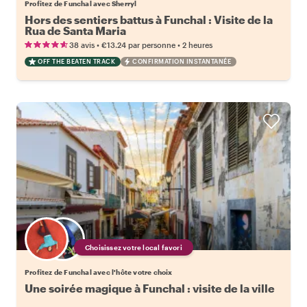
Profitez de Funchal avec Sherryl
Hors des sentiers battus à Funchal : Visite de la
Rua de Santa Maria
•
•
38 avis
€13.24
par personne
2 heures
OFF THE BEATEN TRACK
CONFIRMATION INSTANTANÉE
Choisissez votre local favori
Profitez de Funchal avec l'hôte votre choix
Une soirée magique à Funchal : visite de la ville