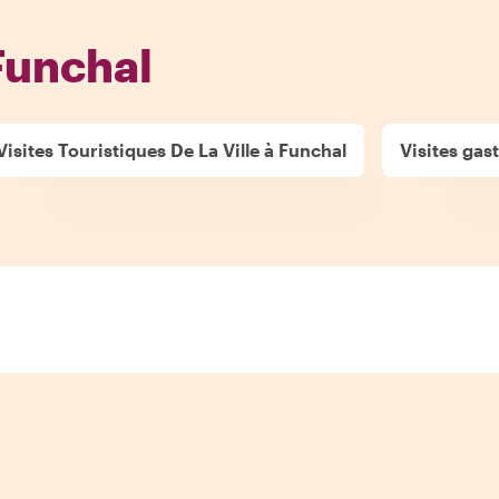
Funchal
Visites Touristiques De La Ville à Funchal
Visites ga