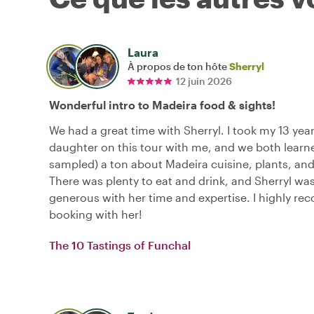
Laura
À propos de ton hôte
Sherryl
12 juin 2026
Wonderful intro to Madeira food & sights!
We had a great time with Sherryl. I took my 13 year
daughter on this tour with me, and we both learn
sampled) a ton about Madeira cuisine, plants, and
There was plenty to eat and drink, and Sherryl wa
generous with her time and expertise. I highly 
booking with her!
The 10 Tastings of Funchal