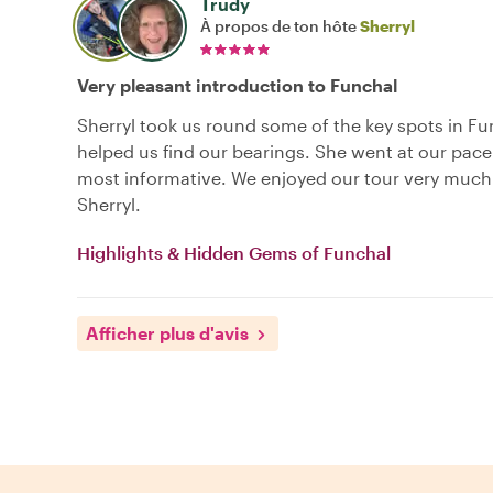
Trudy
À propos de ton hôte
Sherryl
Very pleasant introduction to Funchal
Sherryl took us round some of the key spots in F
helped us find our bearings. She went at our pac
most informative. We enjoyed our tour very much
Sherryl.
Highlights & Hidden Gems of Funchal
Afficher plus d'avis