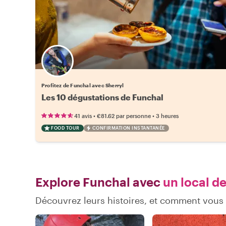
Profitez de Funchal avec Sherryl
Les 10 dégustations de Funchal
•
•
41 avis
€81.62
par personne
3 heures
FOOD TOUR
CONFIRMATION INSTANTANÉE
Explore Funchal avec
un local de
Découvrez leurs histoires, et comment vou