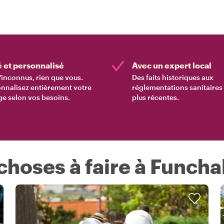
é et personnalisé
Avec un expert local
'inconnus, rien que vous.
Des faits historiques aux
nnalisez entièrement votre
réglementations sanitaires 
e selon vos besoins.
plus récentes.
hoses à faire à Funcha