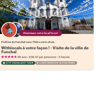
Choisissez votre local favori
Profitez de Funchal avec l'hôte votre choix
Withlocals à votre façon ! - Visite de la ville de
Funchal
•
•
48 avis
€26.47
par personne
3 heures
CITY HIGHLIGHT TOUR
CONFIRMATION INSTANTANÉE