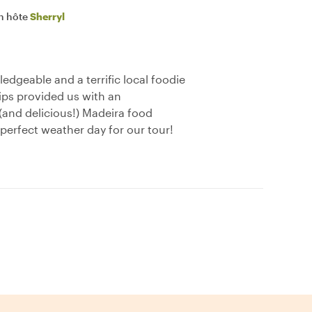
n hôte
Sherryl
ledgeable and a terrific local foodie
ips provided us with an
(and delicious!) Madeira food
perfect weather day for our tour!