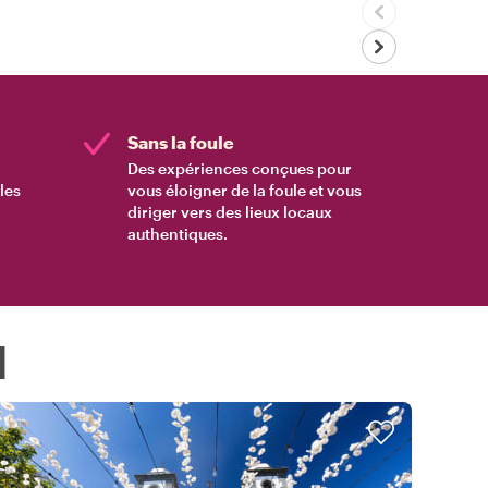
Sans la foule
Des expériences conçues pour
les
vous éloigner de la foule et vous
diriger vers des lieux locaux
authentiques.
l