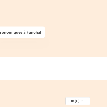
stronomiques à Funchal
EUR (€)