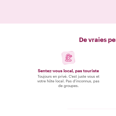
De vraies pe
Sentez-vous local, pas touriste
Toujours en privé. C'est juste vous et
votre hôte local. Pas d'inconnus, pas
de groupes.