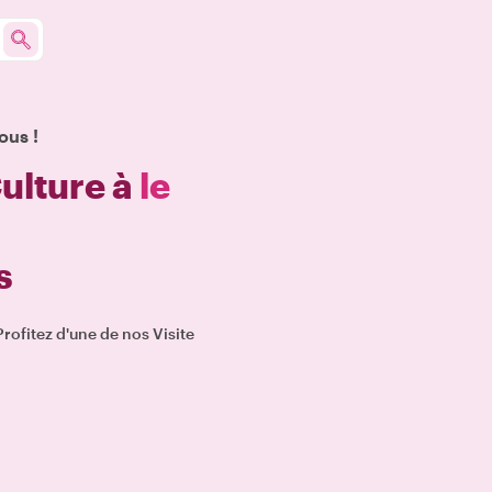
ous !
ulture à
le
s
ofitez d'une de nos Visite