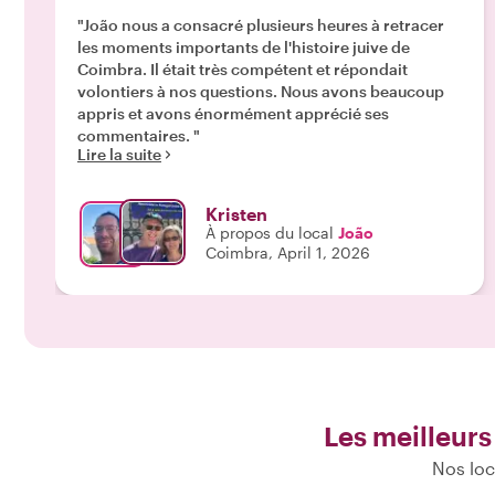
"João nous a consacré plusieurs heures à retracer
les moments importants de l'histoire juive de
Coimbra. Il était très compétent et répondait
volontiers à nos questions. Nous avons beaucoup
appris et avons énormément apprécié ses
commentaires. "
Lire la suite
Kristen
À propos du local
João
Coimbra, April 1, 2026
Les meilleurs
Nos loc