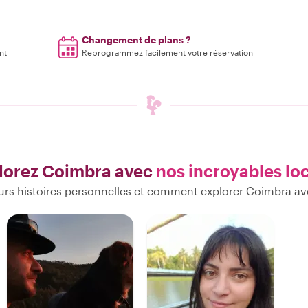
Changement de plans ?
nt
Reprogrammez facilement votre réservation
lorez Coimbra avec
nos incroyables lo
urs histoires personnelles et comment explorer Coimbra av