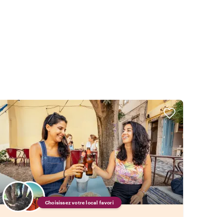
Choisissez votre local favori