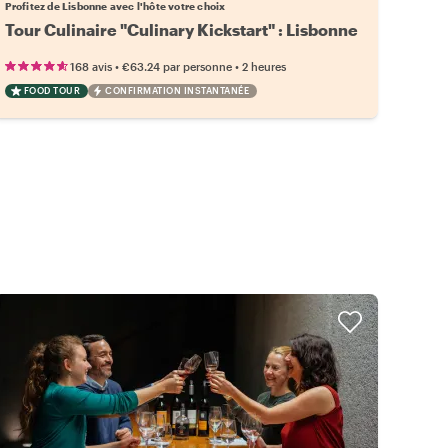
Profitez de Lisbonne avec l'hôte votre choix
Tour Culinaire "Culinary Kickstart" : Lisbonne
•
•
168 avis
€63.24
par personne
2 heures
FOOD TOUR
CONFIRMATION INSTANTANÉE