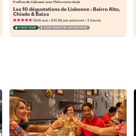
Profitez de Lisbonne avec l'hôte votre choix
Les 10 dégustations de Lisbonne : Bairro Alto,
Chiado & Baixa
•
•
1906 avis
€91.88
par personne
3 heures
FOOD TOUR
CONFIRMATION INSTANTANÉE