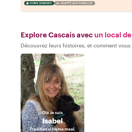
HOME DINNERS
ADAPTÉ AUX FAMILLES
Explore Cascais avec
un local de
Découvrez leurs histoires, et comment vous
Olá
Je suis
Isabel
Traditional home meal.