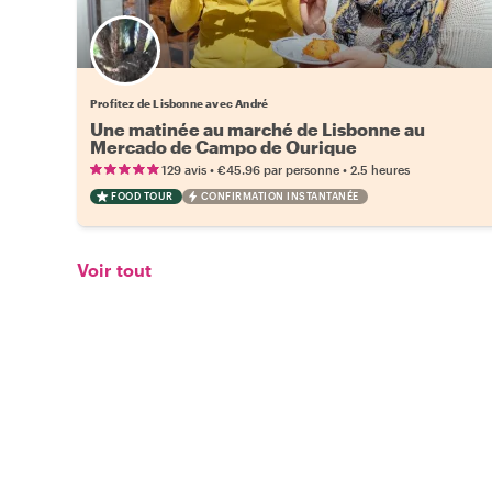
Profitez de Lisbonne avec André
Une matinée au marché de Lisbonne au
Mercado de Campo de Ourique
•
•
129 avis
€45.96
par personne
2.5 heures
FOOD TOUR
CONFIRMATION INSTANTANÉE
Voir tout