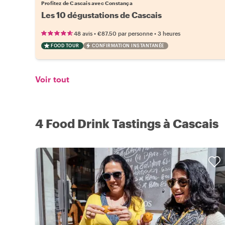
Profitez de Cascais avec Constança
Les 10 dégustations de Cascais
•
•
48 avis
€87.50
par personne
3 heures
FOOD TOUR
CONFIRMATION INSTANTANÉE
Voir tout
4 Food Drink Tastings à Cascais