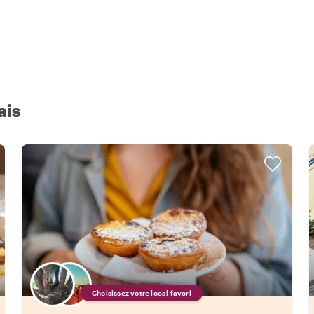
ais
Choisissez votre local favori