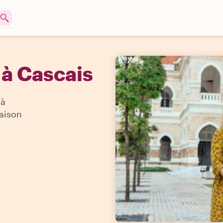
 à Cascais
'à
Maison