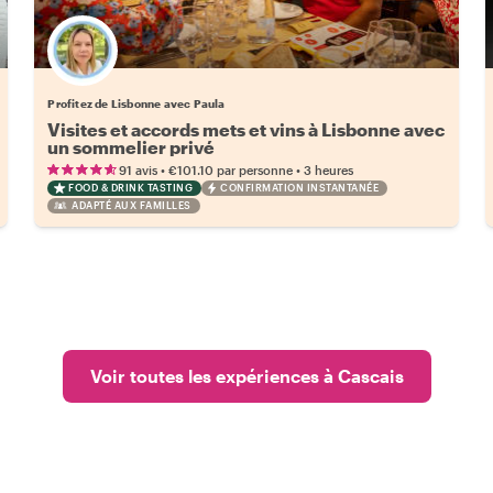
Profitez de Lisbonne avec Paula
Visites et accords mets et vins à Lisbonne avec
un sommelier privé
•
•
91 avis
€101.10
par personne
3 heures
FOOD & DRINK TASTING
CONFIRMATION INSTANTANÉE
ADAPTÉ AUX FAMILLES
Voir toutes les expériences à Cascais