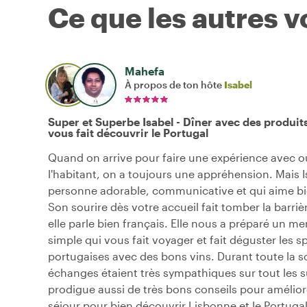
Ce que les autres 
Mahefa
À propos de ton hôte
Isabel
Super et Superbe Isabel - Dîner avec des produits
vous fait découvrir le Portugal
Quand on arrive pour faire une expérience avec o
l'habitant, on a toujours une appréhension. Mais I
personne adorable, communicative et qui aime bi
Son sourire dès votre accueil fait tomber la barriè
elle parle bien français. Elle nous a préparé un me
simple qui vous fait voyager et fait déguster les sp
portugaises avec des bons vins. Durant toute la so
échanges étaient très sympathiques sur tout les su
prodigue aussi de très bons conseils pour amélior
séjour pour bien découvrir Lisbonne et le Portug