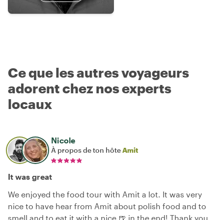
Ce que les autres voyageurs
adorent chez nos experts
locaux
Nicole
À propos de ton hôte
Amit
It was great
We enjoyed the food tour with Amit a lot. It was very
nice to have hear from Amit about polish food and to
smell and to eat it with a nice 🍺 in the end! Thank you