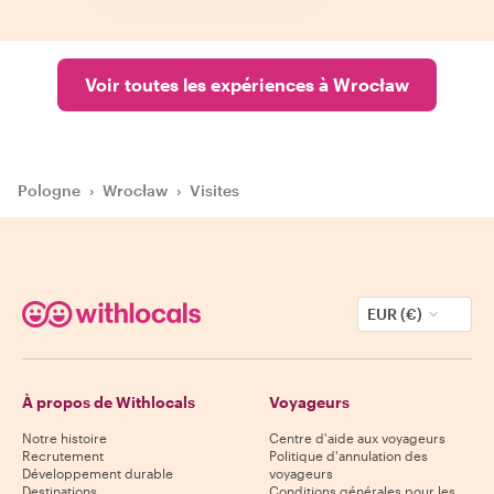
Voir toutes les expériences à Wrocław
Pologne
›
Wrocław
›
Visites
EUR (€)
À propos de Withlocals
Voyageurs
Notre histoire
Centre d'aide aux voyageurs
Recrutement
Politique d'annulation des
Développement durable
voyageurs
Destinations
Conditions générales pour les