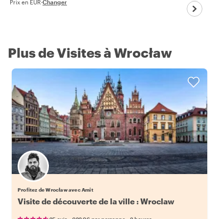
Prix en EUR
·
Changer
Plus de Visites à Wrocław
Profitez de Wrocław avec Amit
Visite de découverte de la ville : Wroclaw
•
•