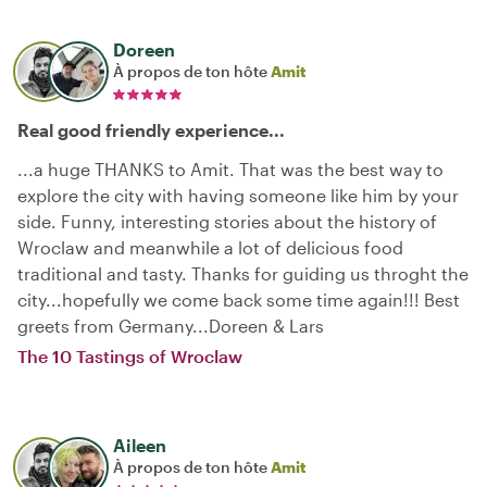
Doreen
À propos de ton hôte
Amit
Real good friendly experience...
...a huge THANKS to Amit. That was the best way to
explore the city with having someone like him by your
side. Funny, interesting stories about the history of
Wroclaw and meanwhile a lot of delicious food
traditional and tasty. Thanks for guiding us throght the
city...hopefully we come back some time again!!! Best
greets from Germany...Doreen & Lars
The 10 Tastings of Wroclaw
Aileen
À propos de ton hôte
Amit