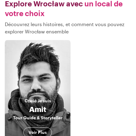
Explore Wrocław avec
un local de
votre choix
Découvrez leurs histoires, et comment vous pouvez
explorer Wrocław ensemble
Cześć
Je suis
Amit
Tour Guide & Storyteller
Voir Plus