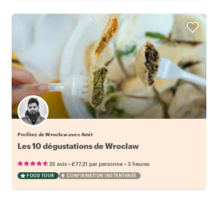
Profitez de Wrocław avec Amit
Les 10 dégustations de Wroclaw
•
•
25 avis
€77.21
par personne
3 heures
FOOD TOUR
CONFIRMATION INSTANTANÉE