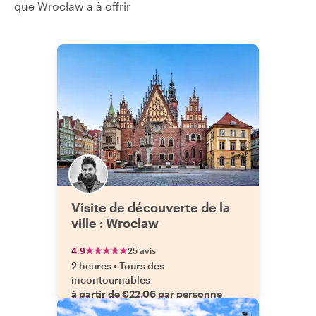
que Wrocław a à offrir
Visite de découverte de la
ville : Wroclaw
4.9
25 avis
2 heures
•
Tours des
incontournables
à partir de €22.06 par personne