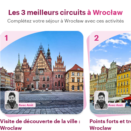
Les 3 meilleurs circuits
à Wrocław
Complétez votre séjour à Wrocław avec ces activités
1
2
Avec Amit
Avec Amit
Visite de découverte de la ville :
Points forts et 
Wroclaw
Wroclaw