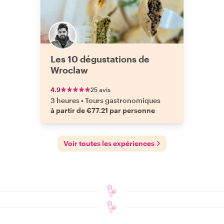
Les 10 dégustations de
Wroclaw
4.9
25 avis
3 heures
•
Tours gastronomiques
à partir de €77.21 par personne
Voir toutes les expériences