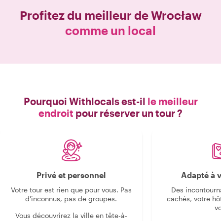
Profitez du meilleur de
Wrocław
comme un local
Pourquoi Withlocals est-il
le meilleur
endroit
pour réserver un tour ?
Privé et personnel
Adapté à v
Votre tour est rien que pour vous. Pas
Des incontourn
d'inconnus, pas de groupes.
cachés, votre hô
v
Vous découvrirez la ville en tête-à-