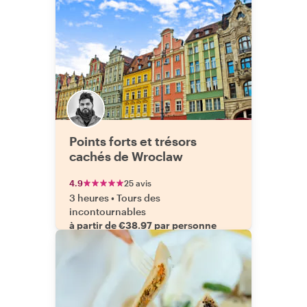
Points forts et trésors
cachés de Wroclaw
4.9
25 avis
3 heures
•
Tours des
incontournables
à partir de €38.97 par personne