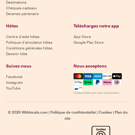
Destinations
Chèques-cadeaux
Devenez partenaire
Hôtes
Téléchargez notre app
Centre d'aide hôtes
App Store
Politique d'annulation hôtes
Google Play Store
Conditions générales hôtes
Devenir hôte
Suivez-nous
Nous acceptons
Mastercard, Visa, Amex, Di
Facebook
Instagram
YouTube
La disponibilité varie selon la destination
©
2026
Withlocals.com
|
Politique de confidentialité
|
Cookies
|
Plan du
site