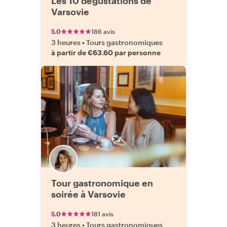
Les 10 dégustations de
Varsovie
5.0
186 avis
3 heures
•
Tours gastronomiques
à partir de €63.60 par personne
Tour gastronomique en
soirée à Varsovie
5.0
181 avis
3 heures
•
Tours gastronomiques