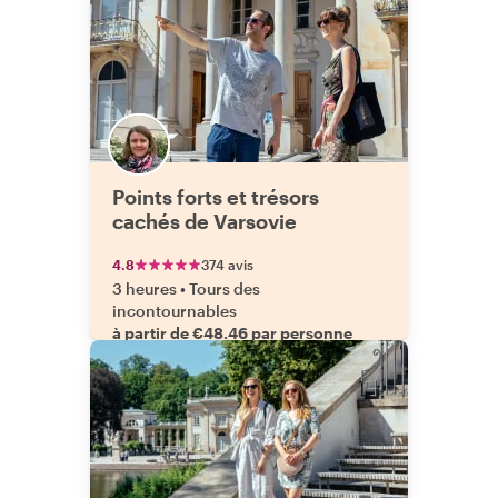
Points forts et trésors
cachés de Varsovie
4.8
374 avis
3 heures
•
Tours des
incontournables
à partir de €48.46 par personne