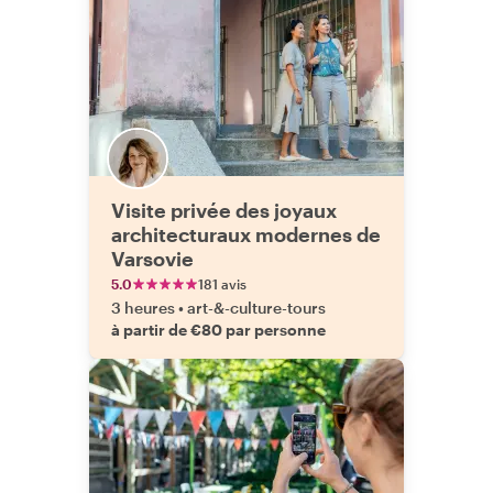
Visite privée des joyaux
architecturaux modernes de
Varsovie
5.0
181 avis
3 heures
•
art-&-culture-tours
à partir de €80 par personne