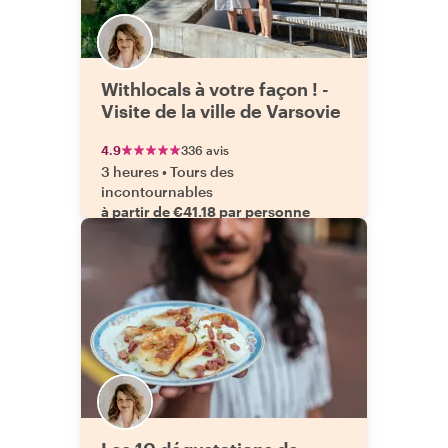
Withlocals à votre façon ! -
Visite de la ville de Varsovie
4.9
336 avis
3 heures
•
Tours des
incontournables
à partir de €41.18 par personne