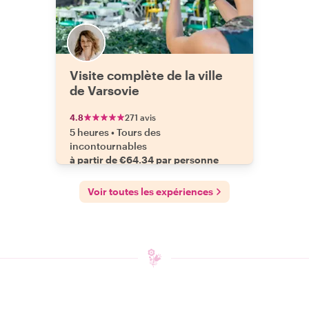
Visite complète de la ville
de Varsovie
4.8
271 avis
5 heures
•
Tours des
incontournables
à partir de €64.34 par personne
Voir toutes les expériences