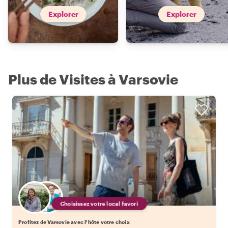
Explorer
Explorer
Plus de Visites à Varsovie
Choisissez votre local favori
Profitez de Varsovie avec l'hôte votre choix