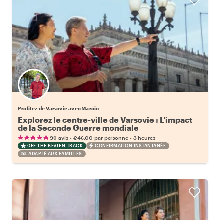
Profitez de Varsovie avec Marcin
Explorez le centre-ville de Varsovie : L'impact
de la Seconde Guerre mondiale
•
•
90 avis
€46.00
par personne
3 heures
OFF THE BEATEN TRACK
CONFIRMATION INSTANTANÉE
ADAPTÉ AUX FAMILLES