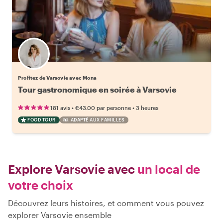
Profitez de Varsovie avec Mona
Tour gastronomique en soirée à Varsovie
•
•
181 avis
€43.00
par personne
3 heures
FOOD TOUR
ADAPTÉ AUX FAMILLES
Explore Varsovie avec
un local de
votre choix
Découvrez leurs histoires, et comment vous pouvez
explorer Varsovie ensemble