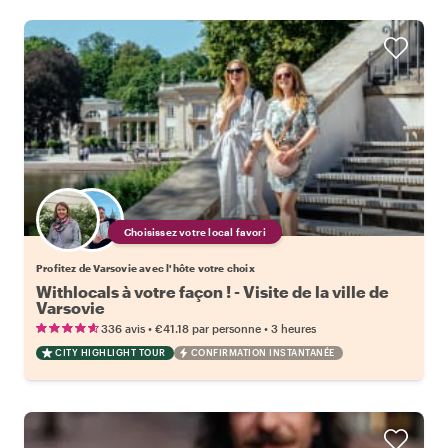
Choisissez votre local favori
Profitez de Varsovie avec l'hôte votre choix
Withlocals à votre façon ! - Visite de la ville de
Varsovie
•
•
336 avis
€41.18
par personne
3 heures
CITY HIGHLIGHT TOUR
CONFIRMATION INSTANTANÉE