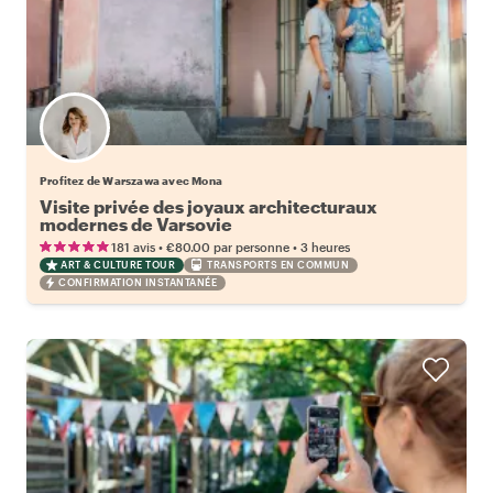
Profitez de Warszawa avec Mona
Visite privée des joyaux architecturaux
modernes de Varsovie
•
•
181 avis
€80.00
par personne
3 heures
ART & CULTURE TOUR
TRANSPORTS EN COMMUN
CONFIRMATION INSTANTANÉE