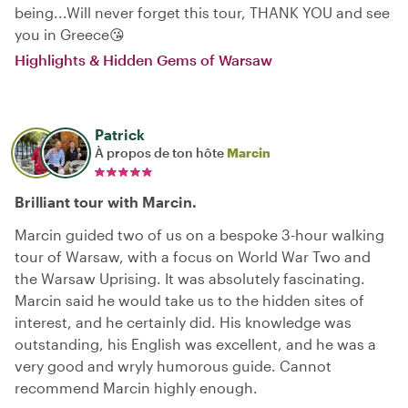
being...Will never forget this tour, THANK YOU and see
you in Greece😘
Highlights & Hidden Gems of Warsaw
Patrick
À propos de ton hôte
Marcin
Brilliant tour with Marcin.
Marcin guided two of us on a bespoke 3-hour walking
tour of Warsaw, with a focus on World War Two and
the Warsaw Uprising. It was absolutely fascinating.
Marcin said he would take us to the hidden sites of
interest, and he certainly did. His knowledge was
outstanding, his English was excellent, and he was a
very good and wryly humorous guide. Cannot
recommend Marcin highly enough.