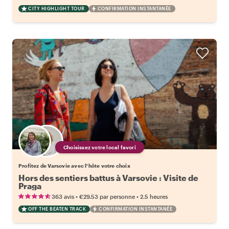
CITY HIGHLIGHT TOUR
CONFIRMATION INSTANTANÉE
Choisissez votre local favori
Profitez de Varsovie avec l'hôte votre choix
Hors des sentiers battus à Varsovie : Visite de
Praga
•
•
363 avis
€29.53
par personne
2.5 heures
OFF THE BEATEN TRACK
CONFIRMATION INSTANTANÉE