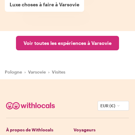
Luxe choses à faire à Varsovie
Voir toutes les expériences à Varsovie
Pologne
›
Varsovie
›
Visites
EUR (€)
À propos de Withlocals
Voyageurs