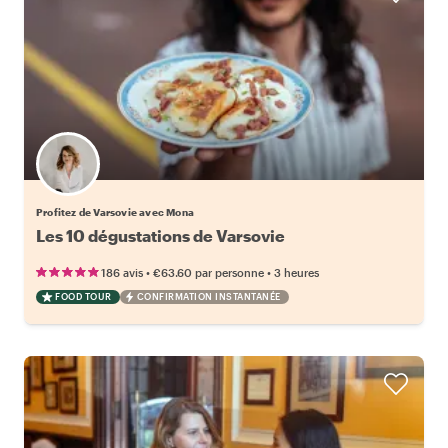
Profitez de Varsovie avec Mona
Les 10 dégustations de Varsovie
•
•
186 avis
€63.60
par personne
3 heures
FOOD TOUR
CONFIRMATION INSTANTANÉE