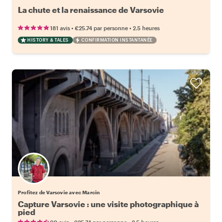
La chute et la renaissance de Varsovie
•
•
181 avis
€25.74
par personne
2.5 heures
HISTORY & TALES
CONFIRMATION INSTANTANÉE
Profitez de Varsovie avec Marcin
Capture Varsovie : une visite photographique à
pied
•
•