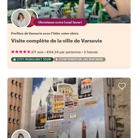
Choisissez votre local favori
Profitez de Varsovie avec l'hôte votre choix
Visite complète de la ville de Varsovie
•
•
271 avis
€64.34
par personne
5 heures
CITY HIGHLIGHT TOUR
CONFIRMATION INSTANTANÉE