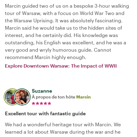
Marcin guided two of us on a bespoke 3-hour walking
tour of Warsaw, with a focus on World War Two and
the Warsaw Uprising. It was absolutely fascinating.
Marcin said he would take us to the hidden sites of
interest, and he certainly did. His knowledge was
outstanding, his English was excellent, and he was a
very good and wryly humorous guide. Cannot
recommend Marcin highly enough.
Explore Downtown Warsaw: The Impact of WWII
Suzanne
À propos de ton hôte
Marcin
Excellent tour with fantastic guide
We had a wonderful heritage tour with Marcin. We
learned a lot about Warsaw during the war and he