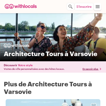
S'inscrire
Architecture Tours à Varsovie
Découvrir
Votre style
Visites de ville personnalisées avec des hôtes locaux.
En savoir plus
Plus de Architecture Tours à
Varsovie