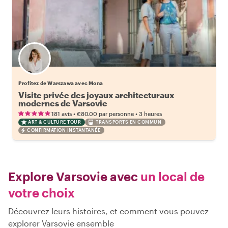
Profitez de Warszawa avec Mona
Visite privée des joyaux architecturaux
modernes de Varsovie
•
•
181 avis
€80.00
par personne
3 heures
ART & CULTURE TOUR
TRANSPORTS EN COMMUN
CONFIRMATION INSTANTANÉE
Explore Varsovie avec
un local de
votre choix
Découvrez leurs histoires, et comment vous pouvez
explorer Varsovie ensemble