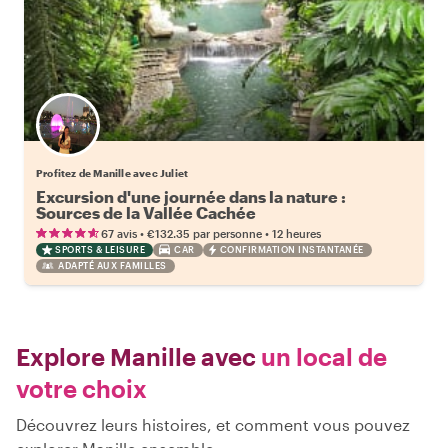
Profitez de Manille avec Juliet
Excursion d'une journée dans la nature :
Sources de la Vallée Cachée
•
•
67 avis
€132.35
par personne
12 heures
SPORTS & LEISURE
CAR
CONFIRMATION INSTANTANÉE
ADAPTÉ AUX FAMILLES
Explore Manille avec
un local de
votre choix
Découvrez leurs histoires, et comment vous pouvez