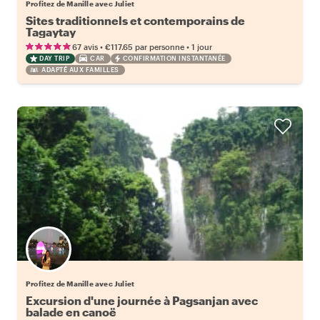
Profitez de Manille avec Juliet
Sites traditionnels et contemporains de
Tagaytay
•
•
67 avis
€117.65
par personne
1 jour
DAY TRIP
CAR
CONFIRMATION INSTANTANÉE
ADAPTÉ AUX FAMILLES
Profitez de Manille avec Juliet
Excursion d'une journée à Pagsanjan avec
balade en canoë