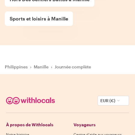
Sports et loisirs à Manille
Philippines
›
Manille
›
Journée complète
EUR (€)
À propos de Withlocals
Voyageurs
Notre histoire
Centre d'aide aux voyageurs