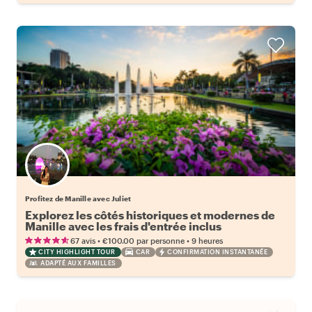
Profitez de Manille avec Juliet
Explorez les côtés historiques et modernes de
Manille avec les frais d'entrée inclus
•
•
67 avis
€100.00
par personne
9 heures
CITY HIGHLIGHT TOUR
CAR
CONFIRMATION INSTANTANÉE
ADAPTÉ AUX FAMILLES