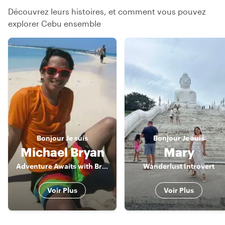
Découvrez leurs histoires, et comment vous pouvez
explorer Cebu ensemble
Bonjour
Je suis
Bonjour
Je suis
Michael Bryan
Mary
Adventure Awaits with Bryan
Wanderlust Introvert
Voir Plus
Voir Plus