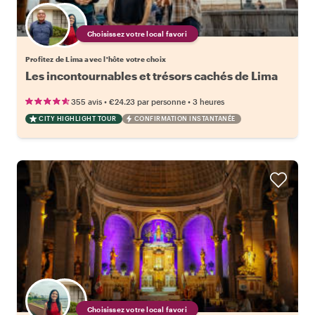
Choisissez votre local favori
Profitez de Lima avec l'hôte votre choix
Les incontournables et trésors cachés de Lima
•
•
355 avis
€24.23
par personne
3 heures
CITY HIGHLIGHT TOUR
CONFIRMATION INSTANTANÉE
Choisissez votre local favori