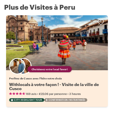
Plus de Visites à Peru
Choisissez votre local favori
Profitez de Cusco avec l'hôte votre choix
Withlocals à votre façon ! - Visite de la ville de
Cusco
•
•
169 avis
€22.06
par personne
3 heures
CITY HIGHLIGHT TOUR
CONFIRMATION INSTANTANÉE