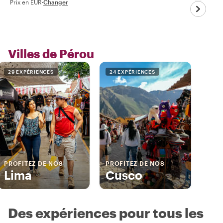
Prix en EUR
·
Changer
Villes de Pérou
29 EXPÉRIENCES
24 EXPÉRIENCES
PROFITEZ DE NOS
PROFITEZ DE NOS
Lima
Cusco
Des expériences pour tous les