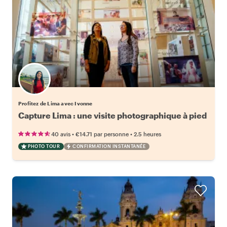
Profitez de Lima avec Ivonne
Capture Lima : une visite photographique à pied
•
•
40 avis
€14.71
par personne
2.5 heures
PHOTO TOUR
CONFIRMATION INSTANTANÉE