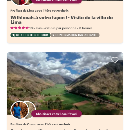
Profitez de Lima avec l'hôte votre choix
Withlocals à votre façon ! - Visite de la ville de
Lima
•
•
185 avis
€23.53
par personne
3 heures
CITY HIGHLIGHT TOUR
CONFIRMATION INSTANTANÉE
Choisissez votre local favori
Profitez de Cusco avec l'hôte votre choix