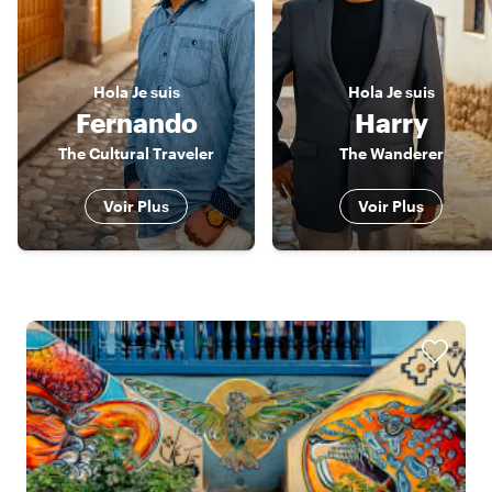
Hola
Je suis
Hola
Je suis
Fernando
Harry
The Cultural Traveler
The Wanderer
Voir Plus
Voir Plus