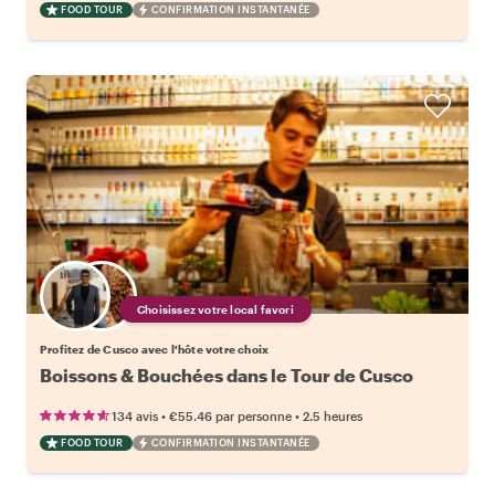
FOOD TOUR
CONFIRMATION INSTANTANÉE
Choisissez votre local favori
Profitez de Cusco avec l'hôte votre choix
Boissons & Bouchées dans le Tour de Cusco
•
•
134 avis
€55.46
par personne
2.5 heures
FOOD TOUR
CONFIRMATION INSTANTANÉE