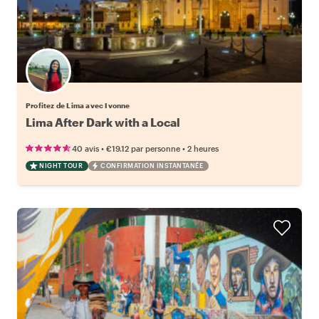
Profitez de Lima avec Ivonne
Lima After Dark with a Local
•
•
40 avis
€19.12
par personne
2 heures
NIGHT TOUR
CONFIRMATION INSTANTANÉE