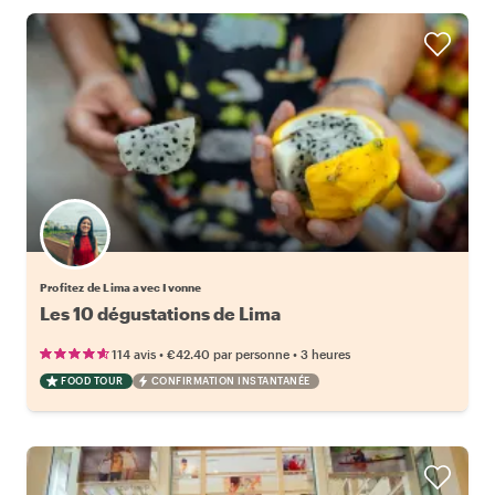
Profitez de Lima avec Ivonne
Les 10 dégustations de Lima
•
•
114 avis
€42.40
par personne
3 heures
FOOD TOUR
CONFIRMATION INSTANTANÉE