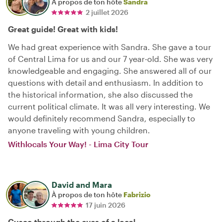
À propos de ton hôte
Sandra
2 juillet 2026
Great guide! Great with kids!
We had great experience with Sandra. She gave a tour
of Central Lima for us and our 7 year-old. She was very
knowledgeable and engaging. She answered all of our
questions with detail and enthusiasm. In addition to
the historical information, she also discussed the
current political climate. It was all very interesting. We
would definitely recommend Sandra, especially to
anyone traveling with young children.
Withlocals Your Way! - Lima City Tour
David and Mara
À propos de ton hôte
Fabrizio
17 juin 2026
Cusco through the eyes of a local