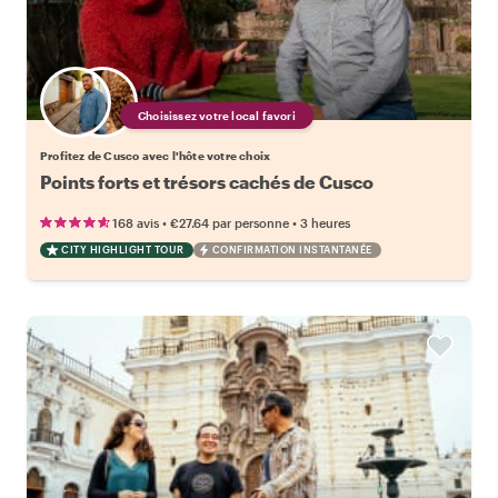
Choisissez votre local favori
Profitez de Cusco avec l'hôte votre choix
Points forts et trésors cachés de Cusco
•
•
168 avis
€27.64
par personne
3 heures
CITY HIGHLIGHT TOUR
CONFIRMATION INSTANTANÉE