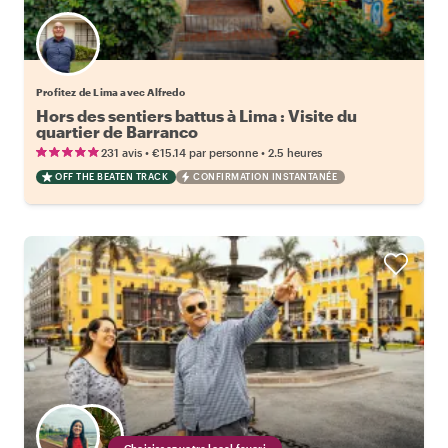
Profitez de Lima avec Alfredo
Hors des sentiers battus à Lima : Visite du
quartier de Barranco
•
•
231 avis
€15.14
par personne
2.5 heures
OFF THE BEATEN TRACK
CONFIRMATION INSTANTANÉE
Choisissez votre local favori