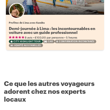
Profitez de Lima avec Sandra
Demi-journée à Lima : les incontournables en
voiture avec un guide professionnel
•
•
8 avis
€103.00
par personne
5 heures
CITY HIGHLIGHT TOUR
CAR
CONFIRMATION INSTANTANÉE
ADAPTÉ AUX FAMILLES
Ce que les autres voyageurs
adorent chez nos experts
locaux