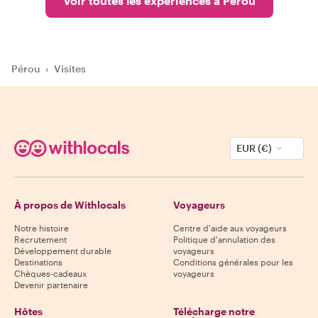
Voir toutes les expériences à Pérou
Pérou
›
Visites
EUR (€)
À propos de Withlocals
Voyageurs
Notre histoire
Centre d'aide aux voyageurs
Recrutement
Politique d'annulation des
Développement durable
voyageurs
Destinations
Conditions générales pour les
Chèques-cadeaux
voyageurs
Devenir partenaire
Hôtes
Télécharge notre