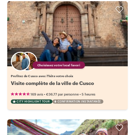
Choisissez votre local favori
Profitez de Cusco avec l'hôte votre choix
Visite complète de la ville de Cusco
•
•
169 avis
€36.77
par personne
5 heures
CITY HIGHLIGHT TOUR
CONFIRMATION INSTANTANÉE