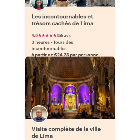
Les incontournables et
trésors cachés de Lima
4.9
355 avis
3 heures
•
Tours des
incontournables
à partir de €24.23 par personne
Visite complète de la ville
de Lima