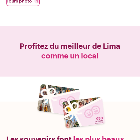
Tours photo
1
Profitez du meilleur de
Lima
comme un local
Les souvenirs font
les plus beaux