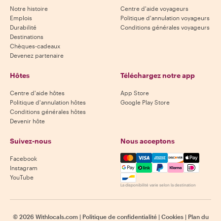
Notre histoire
Centre d'aide voyageurs
Emplois
Politique d'annulation voyageurs
Durabilité
Conditions générales voyageurs
Destinations
Chèques-cadeaux
Devenez partenaire
Hôtes
Téléchargez notre app
Centre d'aide hôtes
App Store
Politique d'annulation hôtes
Google Play Store
Conditions générales hôtes
Devenir hôte
Suivez-nous
Nous acceptons
Mastercard, Visa, Amex, Di
Facebook
Instagram
YouTube
La disponibilité varie selon la destination
©
2026
Withlocals.com
|
Politique de confidentialité
|
Cookies
|
Plan du