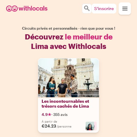
S'inscrire
Circuits privés et personnalisés - rien que pour vous !
Découvrez
le meilleur de
Lima avec Withlocals
Les incontournables et
trésors cachés de Lima
4.9
·
355 avis
À partir de
€24.23
+
3
/personne