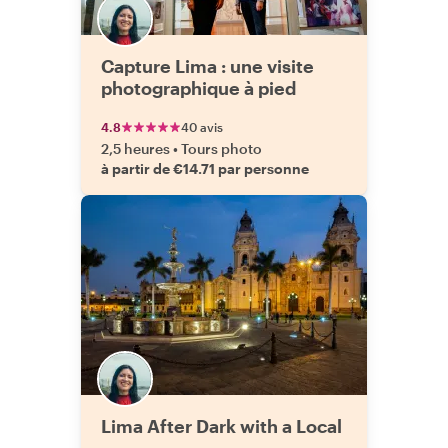
Capture Lima : une visite
photographique à pied
4.8
40 avis
2,5 heures
•
Tours photo
à partir de €14.71 par personne
Lima After Dark with a Local