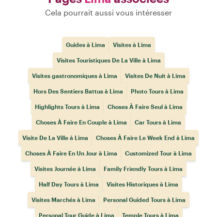
Cela pourrait aussi vous intéresser
Guides à Lima
Visites à Lima
Visites Touristiques De La Ville à Lima
Visites gastronomiques à Lima
Visites De Nuit à Lima
Hors Des Sentiers Battus à Lima
Photo Tours à Lima
Highlights Tours à Lima
Choses À Faire Seul à Lima
Choses À Faire En Couple à Lima
Car Tours à Lima
Visite De La Ville à Lima
Choses À Faire Le Week End à Lima
Choses À Faire En Un Jour à Lima
Customized Tour à Lima
Visites Journée à Lima
Family Friendly Tours à Lima
Half Day Tours à Lima
Visites Historiques à Lima
Visites Marchés à Lima
Personal Guided Tours à Lima
Personal Tour Guide à Lima
Temple Tours à Lima