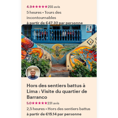
4.9
255 avis
5 heures
•
Tours des
incontournables
à partir de €47.32 par personne
Hors des sentiers battus à
Lima : Visite du quartier de
Barranco
5.0
231 avis
2,5 heures
•
Hors des sentiers battus
à partir de €15.14 par personne