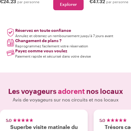
€24.23
€47.32
par personne
par personne
Explorer
Réservez en toute confiance
Annulez et obtenez un remboursement jusqu'à 7 jours avant
Changement de plans ?
Reprogrammez facilement votre réservation
Payez comme vous voulez
Paiement rapide et sécurisé dans votre devise
Les voyageurs
adorent
nos locaux
Avis de voyageurs sur nos circuits et nos locaux
5.0
5.0
Superbe visite matinale du
Trésors ca