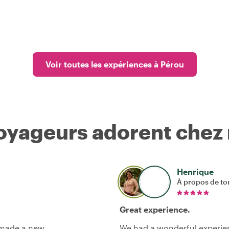
Voir toutes les expériences à Pérou
voyageurs adorent chez
Henrique
À propos de to
Great experience.
 made a new
We had a wonderful experien