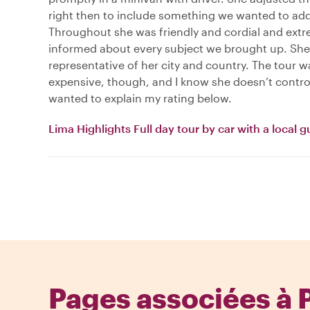
right then to include something we wanted to ad
Throughout she was friendly and cordial and extr
informed about every subject we brought up. She i
representative of her city and country. The tour w
expensive, though, and I know she doesn’t control 
wanted to explain my rating below.
Lima Highlights Full day tour by car with a local g
Pages associées à 