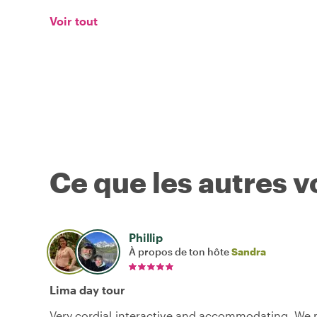
Voir tout
Ce que les autres 
Phillip
À propos de ton hôte
Sandra
Lima day tour
Very cordial,interactive and accommodating. We