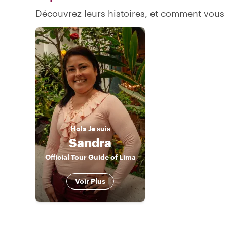
Découvrez leurs histoires, et comment vous
Hola
Je suis
Sandra
Official Tour Guide of Lima
Voir Plus