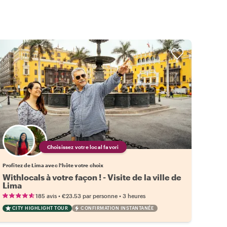
Choisissez votre local favori
Profitez de Lima avec l'hôte votre choix
Withlocals à votre façon ! - Visite de la ville de
Lima
•
•
185 avis
€23.53
par personne
3 heures
CITY HIGHLIGHT TOUR
CONFIRMATION INSTANTANÉE