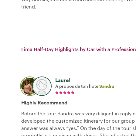
friend.
Lima Half-Day Highlights by Car with a Professio
Laurel
À propos de ton hôte
Sandra
Highly Recommend
Before the tour Sandra was very diligent in replyin
developed the customized itinerary for our group 
answer was always “yes.” On the day of the tour s
promptly in a minivan with driver. She adjusted the