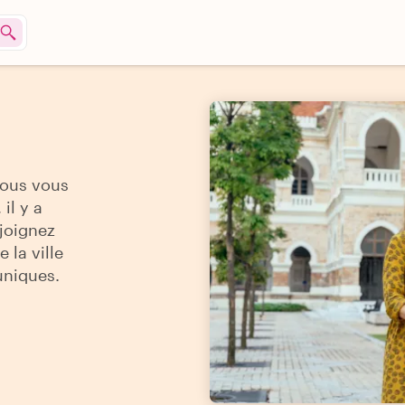
vous vous
il y a
ejoignez
 la ville
uniques.