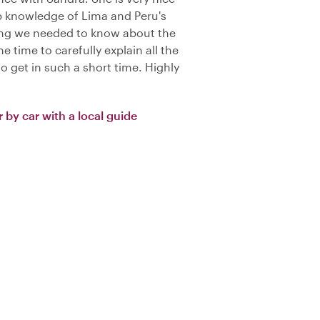
p knowledge of Lima and Peru's
hing we needed to know about the
e time to carefully explain all the
to get in such a short time. Highly
r by car with a local guide