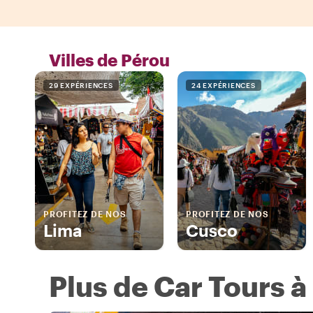
Villes de Pérou
29 EXPÉRIENCES
24 EXPÉRIENCES
PROFITEZ DE NOS
PROFITEZ DE NOS
Lima
Cusco
Plus de Car Tours à