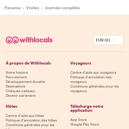
Panama
›
Visites
›
Journée complète
EUR (€)
À propos de Withlocals
Voyageurs
Notre histoire
Centre d'aide aux voyageurs
Recrutement
Politique d'annulation des
Développement durable
voyageurs
Destinations
Conditions générales pour les
Chèques-cadeaux
voyageurs
Devenir partenaire
Hôtes
Télécharge notre
application
Centre d'aide aux hôtes
App Store
Politique d'annulation des hôtes
Google Play Store
Conditions générales pour les