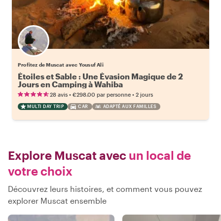
Profitez de Muscat avec Yousuf Ali
Étoiles et Sable : Une Évasion Magique de 2
Jours en Camping à Wahiba
•
•
28 avis
€298.00
par personne
2 jours
MULTI DAY TRIP
CAR
ADAPTÉ AUX FAMILLES
Explore Muscat avec
un local de
votre choix
Découvrez leurs histoires, et comment vous pouvez
explorer Muscat ensemble