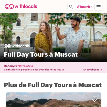
S'inscrire
Full Day Tours à Muscat
Découvrir
Votre style
Visites de ville personnalisées avec des hôtes locaux.
En savoir plus
Plus de Full Day Tours à Muscat