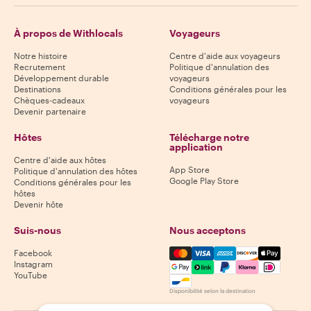
À propos de Withlocals
Voyageurs
Notre histoire
Centre d'aide aux voyageurs
Recrutement
Politique d'annulation des
Développement durable
voyageurs
Destinations
Conditions générales pour les
Chèques-cadeaux
voyageurs
Devenir partenaire
Hôtes
Télécharge notre
application
Centre d'aide aux hôtes
App Store
Politique d'annulation des hôtes
Google Play Store
Conditions générales pour les
hôtes
Devenir hôte
Suis-nous
Nous acceptons
Mastercard, Visa, Amex, Di
Facebook
Instagram
YouTube
Disponibilité selon la destination