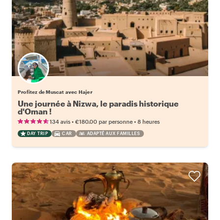
Profitez de Muscat avec Hajer
Une journée à Nizwa, le paradis historique
d'Oman !
•
•
134 avis
€180.00
par personne
8 heures
DAY TRIP
CAR
ADAPTÉ AUX FAMILLES