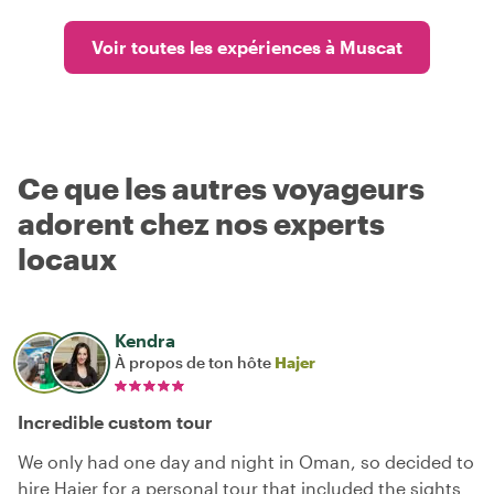
Voir toutes les expériences à Muscat
Ce que les autres voyageurs
adorent chez nos experts
locaux
Kendra
À propos de ton hôte
Hajer
Incredible custom tour
We only had one day and night in Oman, so decided to
hire Hajer for a personal tour that included the sights