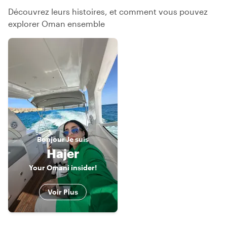
Découvrez leurs histoires, et comment vous pouvez
explorer Oman ensemble
Bonjour
Je suis
Hajer
Your Omani insider!
Voir Plus