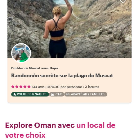
Profitez de Muscat avec Hajer
Randonnée secrète sur la plage de Muscat
•
•
134 avis
€70.00
par personne
3 heures
WILDLIFE & NATURE
CAR
ADAPTÉ AUX FAMILLES
Explore Oman avec
un local de
votre choix