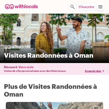
S'inscrire
Visites Randonnées à Oman
Découvrir
Votre style
Visites de ville personnalisées avec des hôtes locaux.
En savoir plus
Plus de Visites Randonnées à
Oman