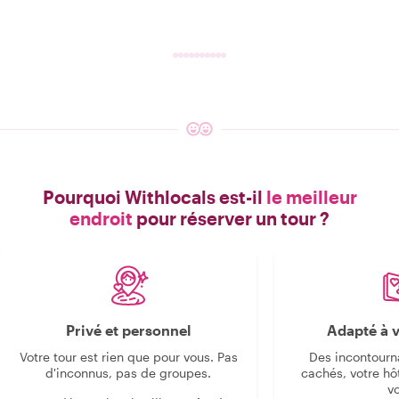
Pourquoi Withlocals est-il
le meilleur
endroit
pour réserver un tour ?
Privé et personnel
Adapté à v
Votre tour est rien que pour vous. Pas
Des incontourn
d'inconnus, pas de groupes.
cachés, votre hô
v