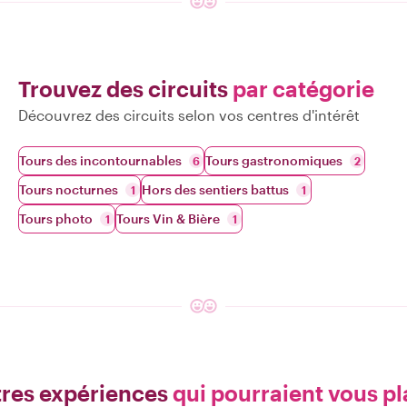
Trouvez des circuits
par catégorie
Découvrez des circuits selon vos centres d'intérêt
Tours des incontournables
Tours gastronomiques
6
2
Tours nocturnes
Hors des sentiers battus
1
1
Tours photo
Tours Vin & Bière
1
1
res expériences
qui pourraient vous pl