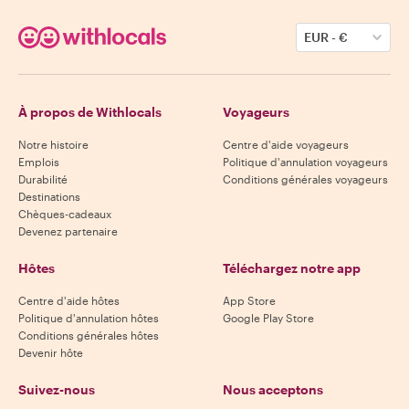
EUR
-
€
À propos de Withlocals
Voyageurs
Notre histoire
Centre d'aide voyageurs
Emplois
Politique d'annulation voyageurs
Durabilité
Conditions générales voyageurs
Destinations
Chèques-cadeaux
Devenez partenaire
Hôtes
Téléchargez notre app
Centre d'aide hôtes
App Store
Politique d'annulation hôtes
Google Play Store
Conditions générales hôtes
Devenir hôte
Suivez-nous
Nous acceptons