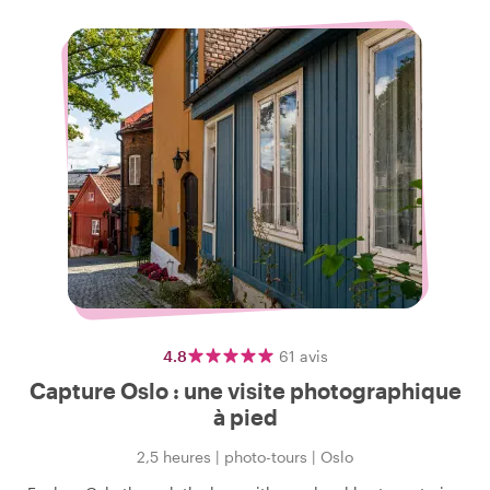
4.8
61
avis
Capture Oslo : une visite photographique
à pied
2,5 heures
|
photo-tours
|
Oslo