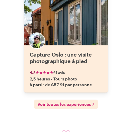
Capture Oslo : une visite
photographique à pied
4.8
61 avis
2,5 heures
•
Tours photo
à partir de €57.91 par personne
Voir toutes les expériences