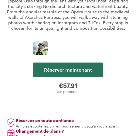
Explore Oslo through the lens with your local host, capturing
the city's striking Nordic architecture and waterfront beauty.
From the angular marble of the Opera House to the medieval
walls of Akershus Fortress, you will walk away with stunning
photos worth sharing on Instagram and TikTok. Every stop is
chosen for its unique light and composition possibilities.
Réserver maintenant
€57.91
par personne
Réservez en toute confiance
Annulez et obtenez un remboursement jusqu'à 7 jours avant
Changement de plans ?