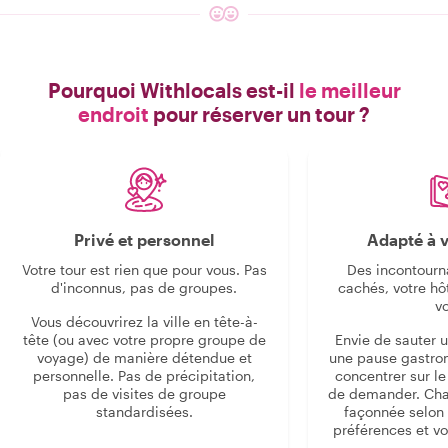
Pourquoi Withlocals est-il
le meilleur
endroit
pour réserver un tour ?
Privé et personnel
Adapté à v
Votre tour est rien que pour vous. Pas
Des incontourn
d'inconnus, pas de groupes.
cachés, votre hô
v
Vous découvrirez la ville en tête-à-
tête (ou avec votre propre groupe de
Envie de sauter 
voyage) de manière détendue et
une pause gastro
personnelle. Pas de précipitation,
concentrer sur le s
pas de visites de groupe
de demander. Cha
standardisées.
façonnée selon 
préférences et vo