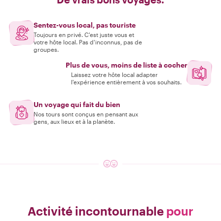
Sentez-vous local, pas touriste
Toujours en privé. C'est juste vous et
votre hôte local. Pas d'inconnus, pas de
groupes.
Plus de vous, moins de liste à cocher
Laissez votre hôte local adapter
l'expérience entièrement à vos souhaits.
Un voyage qui fait du bien
Nos tours sont conçus en pensant aux
gens, aux lieux et à la planète.
Activité incontournable
pour