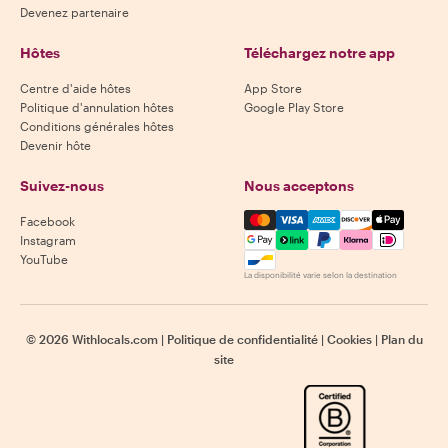
Devenez partenaire
Hôtes
Téléchargez notre app
Centre d'aide hôtes
App Store
Politique d'annulation hôtes
Google Play Store
Conditions générales hôtes
Devenir hôte
Suivez-nous
Nous acceptons
Mastercard, Visa, Amex, Di
Facebook
Instagram
YouTube
La disponibilité varie selon la destination
©
2026
Withlocals.com
|
Politique de confidentialité
|
Cookies
|
Plan du
site