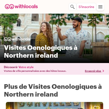
S'inscrire
Visites Oenologiques à
Northern ireland
Découvrir
Votre style
Visites de ville personnalisées avec des hôtes locaux.
En savoir plus
Plus de Visites Oenologiques à
Northern ireland