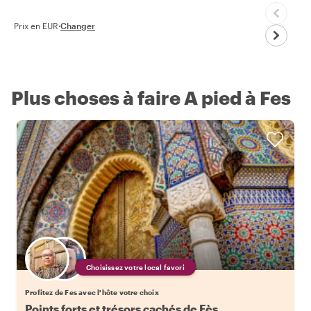
Prix en EUR
·
Changer
Plus choses à faire A pied à Fes
Choisissez votre local favori
Profitez de Fes avec l'hôte votre choix
Points forts et trésors cachés de Fès