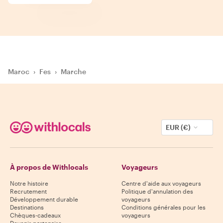
Maroc
›
Fes
›
Marche
EUR (€)
À propos de Withlocals
Voyageurs
Notre histoire
Centre d'aide aux voyageurs
Recrutement
Politique d'annulation des
Développement durable
voyageurs
Destinations
Conditions générales pour les
Chèques-cadeaux
voyageurs
Devenir partenaire