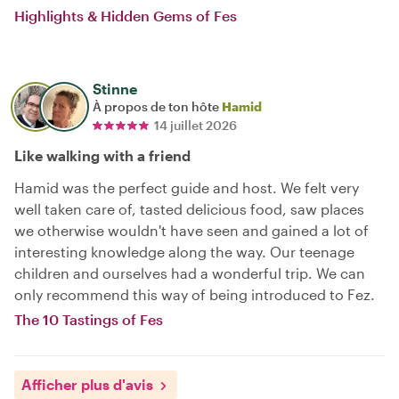
Highlights & Hidden Gems of Fes
Stinne
À propos de ton hôte
Hamid
14 juillet 2026
Like walking with a friend
Hamid was the perfect guide and host. We felt very
well taken care of, tasted delicious food, saw places
we otherwise wouldn't have seen and gained a lot of
interesting knowledge along the way. Our teenage
children and ourselves had a wonderful trip. We can
only recommend this way of being introduced to Fez.
The 10 Tastings of Fes
Afficher plus d'avis