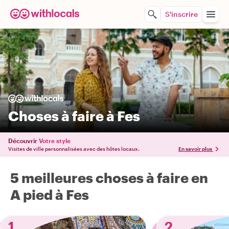
S'inscrire
Choses à faire à Fes
Découvrir
Votre style
Visites de ville personnalisées avec des hôtes locaux.
En savoir plus
5 meilleures choses à faire en
A pied à Fes
1
2