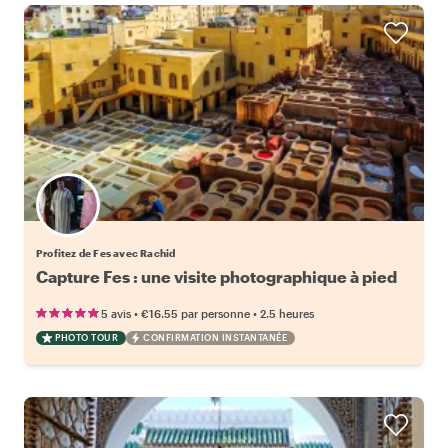
Profitez de Fes avec Rachid
Capture Fes : une visite photographique à pied
•
•
5 avis
€16.55
par personne
2.5 heures
PHOTO TOUR
CONFIRMATION INSTANTANÉE