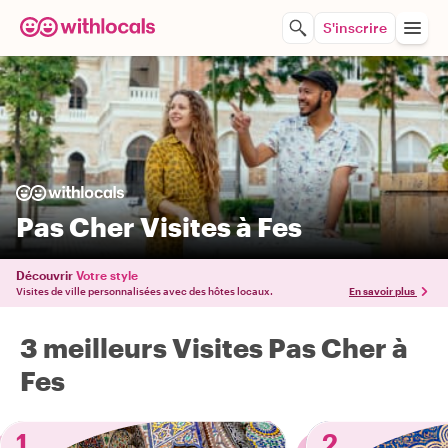
S'inscrire
Pas Cher Visites à Fes
Découvrir
Votre style
Visites de ville personnalisées avec des hôtes locaux.
En savoir plus
3 meilleurs Visites Pas Cher à
Fes
1
2