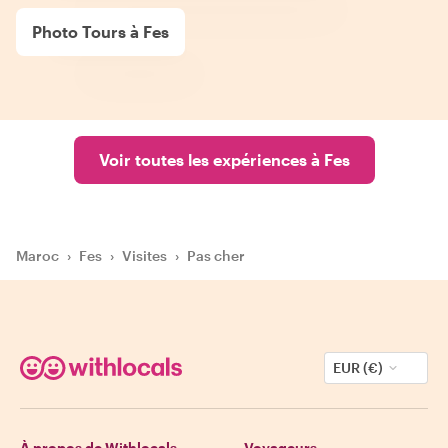
Photo Tours à Fes
Voir toutes les expériences à Fes
Maroc
›
Fes
›
Visites
›
Pas cher
EUR (€)
À propos de Withlocals
Voyageurs