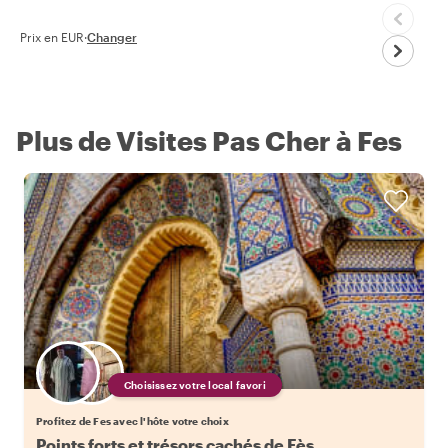
Prix en EUR
·
Changer
Plus de Visites Pas Cher à Fes
Choisissez votre local favori
Profitez de Fes avec l'hôte votre choix
Points forts et trésors cachés de Fès