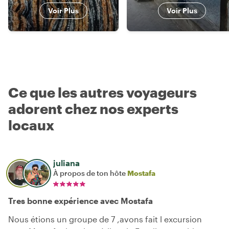
Voir Plus
Voir Plus
Ce que les autres voyageurs
adorent chez nos experts
locaux
juliana
À propos de ton hôte
Mostafa
Tres bonne expérience avec Mostafa
Nous étions un groupe de 7 ,avons fait l excursion