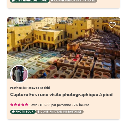
CITY HIGHLIGHT TOUR
CONFIRMATION INSTANTANÉE
Profitez de Fes avec Rachid
Capture Fes : une visite photographique à pied
•
•
5 avis
€16.55
par personne
2.5 heures
PHOTO TOUR
CONFIRMATION INSTANTANÉE