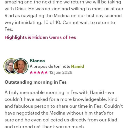
amazing and the next time we return we will be taking
with Driss. He was so kind and willing to meet us at our
Riad as navigating the Medina on our first day seemed
very intimidating. 10 of 10. Cannot wait to return to
Fes.
Highlights & Hidden Gems of Fes
Bianca
À propos de ton hôte
Hamid
12 juin 2026
Outstanding morning in Fes
A truly memorable morning in Fes with Hamid - we
couldn’t have asked for a more knowledgeable, kind
and fabulous person to share our time in Fes. Couldn’t
have negotiated the Medina without him that’s for
sure and he even collected us directly from our Riad
and returned us! Thank you so much