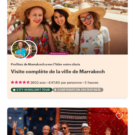
Choisissez votre local favori
Profitez de Marrakech avec l'hôte votre choix
Visite complète de la ville de Marrakech
•
•
2602 avis
€47.80
par personne
5 heures
CITY HIGHLIGHT TOUR
CONFIRMATION INSTANTANÉE