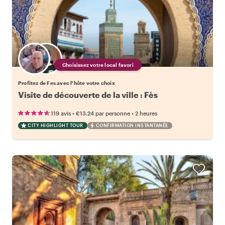
Choisissez votre local favori
Profitez de Fes avec l'hôte votre choix
Visite de découverte de la ville : Fès
•
•
119 avis
€13.24
par personne
2 heures
CITY HIGHLIGHT TOUR
CONFIRMATION INSTANTANÉE