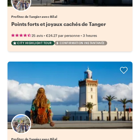
Profitez de Tangier avec Bilal
Points forts et joyaux cachés de Tanger
•
•
25 avis
€24.27
par personne
3 heures
CITY HIGHLIGHT TOUR
CONFIRMATION INSTANTANÉE
Profitez de Tangier avec Bilal