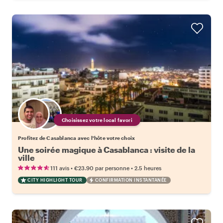
Choisissez votre local favori
Profitez de Casablanca avec l'hôte votre choix
Une soirée magique à Casablanca : visite de la
ville
•
•
111 avis
€23.90
par personne
2.5 heures
CITY HIGHLIGHT TOUR
CONFIRMATION INSTANTANÉE