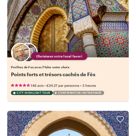
Choisissez votre local favori
Profitez de Fes avec l'hôte votre choix
Points forts et trésors cachés de Fès
•
•
146 avis
€24.27
par personne
3 heures
CITY HIGHLIGHT TOUR
CONFIRMATION INSTANTANÉE