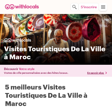
S'inscrire
Visites Touristiques De La Ville
à Maroc
Découvrir
Votre style
Visites de ville personnalisées avec des hôtes locaux.
En savoir plus
5 meilleurs Visites
Touristiques De La Ville à
Maroc