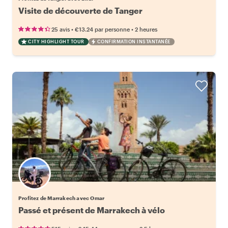
Visite de découverte de Tanger
•
•
25 avis
€13.24
par personne
2 heures
CITY HIGHLIGHT TOUR
CONFIRMATION INSTANTANÉE
Profitez de Marrakech avec Omar
Passé et présent de Marrakech à vélo