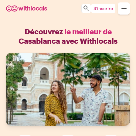
S'inscrire
Découvrez
le meilleur de
Casablanca avec Withlocals