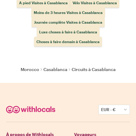
A pied Visites à Casablanca
Vélo Visites à Casablanca
Moins de 3 heures Visites à Casablanca
Journée complète Visites à Casablanca
Luxe choses à faire à Casablanca
Choses à faire demain à Casablanca
Morocco
Casablanca
Circuits à Casablanca
EUR
-
€
À propos de Withlocals
Voyageurs