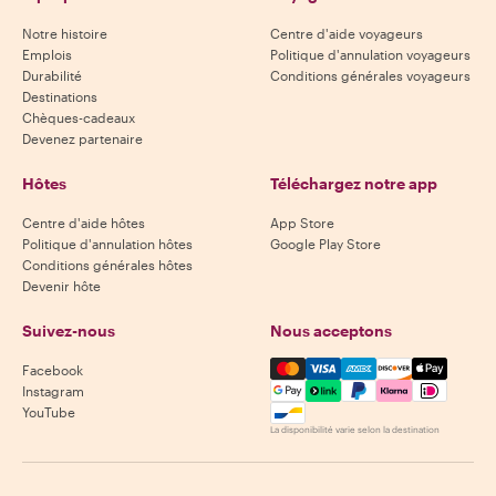
Notre histoire
Centre d'aide voyageurs
Emplois
Politique d'annulation voyageurs
Durabilité
Conditions générales voyageurs
Destinations
Chèques-cadeaux
Devenez partenaire
Hôtes
Téléchargez notre app
Centre d'aide hôtes
App Store
Politique d'annulation hôtes
Google Play Store
Conditions générales hôtes
Devenir hôte
Suivez-nous
Nous acceptons
Mastercard, Visa, Amex, Di
Facebook
Instagram
YouTube
La disponibilité varie selon la destination