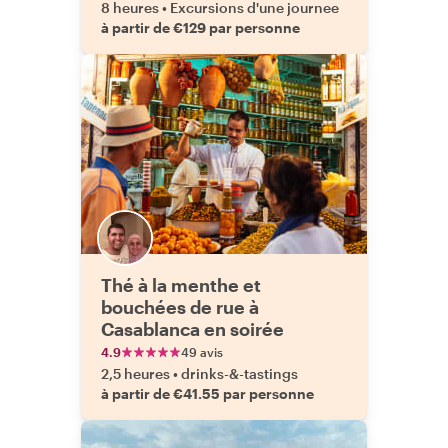
8 heures
•
Excursions d'une journee
à partir de €129 par personne
Thé à la menthe et
bouchées de rue à
Casablanca en soirée
4.9
49 avis
2,5 heures
•
drinks-&-tastings
à partir de €41.55 par personne