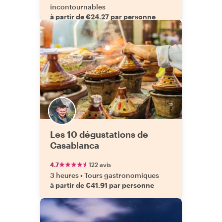
incontournables
à partir de €24.27 par personne
Les 10 dégustations de
Casablanca
4.7
122 avis
3 heures
•
Tours gastronomiques
à partir de €41.91 par personne