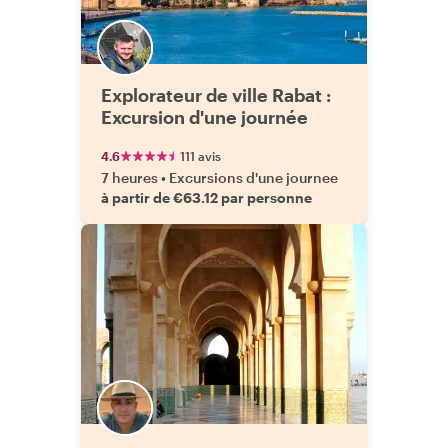
Explorateur de ville Rabat :
Excursion d'une journée
4.6
111 avis
7 heures
•
Excursions d'une journee
à partir de €63.12 par personne