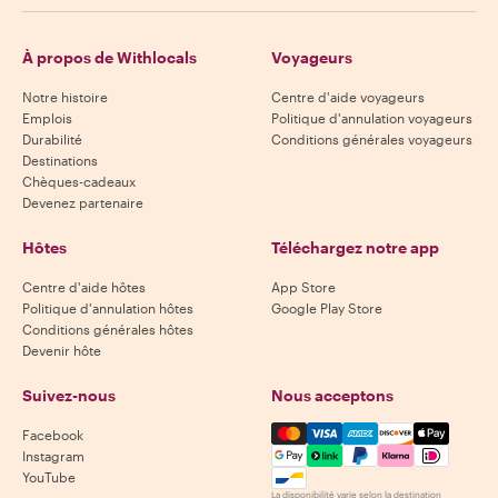
À propos de Withlocals
Voyageurs
Notre histoire
Centre d'aide voyageurs
Emplois
Politique d'annulation voyageurs
Durabilité
Conditions générales voyageurs
Destinations
Chèques-cadeaux
Devenez partenaire
Hôtes
Téléchargez notre app
Centre d'aide hôtes
App Store
Politique d'annulation hôtes
Google Play Store
Conditions générales hôtes
Devenir hôte
Suivez-nous
Nous acceptons
Mastercard, Visa, Amex, Di
Facebook
Instagram
YouTube
La disponibilité varie selon la destination