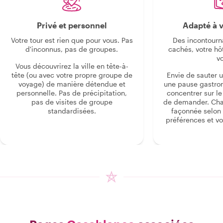
Privé et personnel
Adapté à v
Votre tour est rien que pour vous. Pas
Des incontourn
d'inconnus, pas de groupes.
cachés, votre hô
v
Vous découvrirez la ville en tête-à-
tête (ou avec votre propre groupe de
Envie de sauter 
voyage) de manière détendue et
une pause gastro
personnelle. Pas de précipitation,
concentrer sur le s
pas de visites de groupe
de demander. Cha
standardisées.
façonnée selon 
préférences et vo