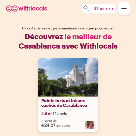
S'inscrire
Circuits privés et personnalisés - rien que pour vous !
Découvrez
le meilleur de
Casablanca avec Withlocals
Points forts et trésors
cachés de Casablanca
4.8
·
124 avis
À partir de
€24.27
+
3
/personne