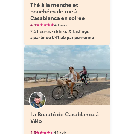
Thé à la menthe et
bouchées de rue à
Casablanca en soirée
4.9
49 avis
2,5 heures
•
drinks-&-tastings
à partir de €41.55 par personne
La Beauté de Casablanca à
Vélo
4.5
44 avis