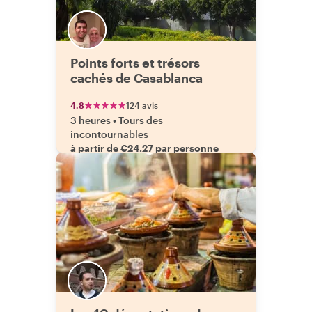
Points forts et trésors
cachés de Casablanca
4.8
124 avis
3 heures
•
Tours des
incontournables
à partir de €24.27 par personne