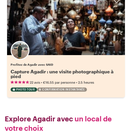
Profitez de Agadir avec SAID
Capture Agadir : une visite photographique à
pied
•
•
22 avis
€16.55
par personne
2.5 heures
PHOTO TOUR
CONFIRMATION INSTANTANÉE
Explore Agadir avec
un local de
votre choix