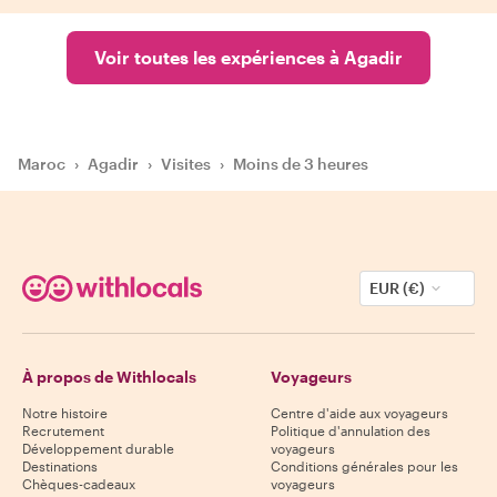
Voir toutes les expériences à Agadir
Maroc
›
Agadir
›
Visites
›
Moins de 3 heures
EUR (€)
À propos de Withlocals
Voyageurs
Notre histoire
Centre d'aide aux voyageurs
Recrutement
Politique d'annulation des
Développement durable
voyageurs
Destinations
Conditions générales pour les
Chèques-cadeaux
voyageurs