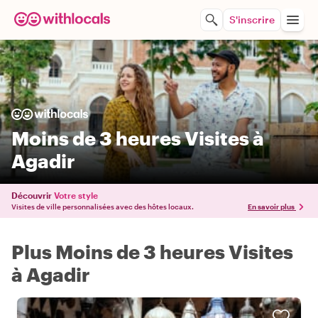
S'inscrire
Moins de 3 heures Visites à
Agadir
Découvrir
Votre style
Visites de ville personnalisées avec des hôtes locaux.
En savoir plus
Plus Moins de 3 heures Visites
à Agadir