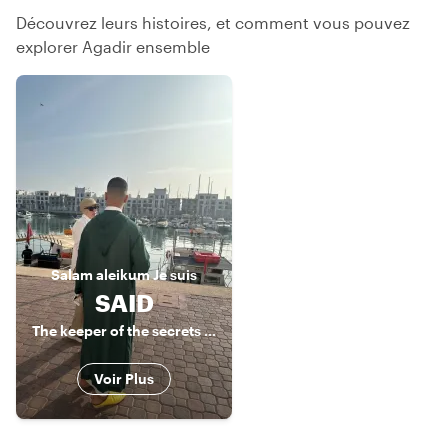
Découvrez leurs histoires, et comment vous pouvez
explorer Agadir ensemble
Salam aleikum
Je suis
SAID
The keeper of the secrets of Agadir
Voir Plus