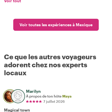
Voir tout
Voir toutes les expériences à Mexique
Ce que les autres voyageurs
adorent chez nos experts
locaux
Marilyn
À propos de ton hôte
Maya
7 juillet 2026
Magical town