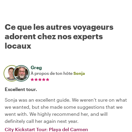
Ce que les autres voyageurs
adorent chez nos experts
locaux
Greg
À propos de ton hôte
Sonja
Excellent tour.
Sonja was an excellent guide. We weren’t sure on what
we wanted, but she made some suggestions that we
went with. We highly recommend her, and will
definitely call her again next year.
City Kickstart Tour: Playa del Carmen