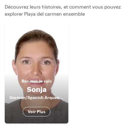
Découvrez leurs histoires, et comment vous pouvez
explorer Playa del carmen ensemble
Bonjour
Je suis
Sonja
German/Spanish Arqueological Guide
Voir Plus