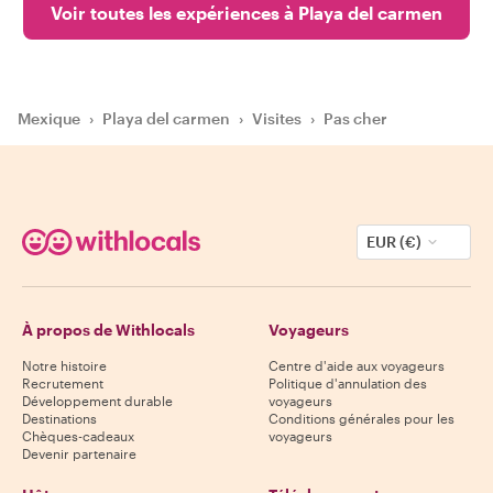
Voir toutes les expériences à Playa del carmen
Mexique
›
Playa del carmen
›
Visites
›
Pas cher
EUR (€)
À propos de Withlocals
Voyageurs
Notre histoire
Centre d'aide aux voyageurs
Recrutement
Politique d'annulation des
Développement durable
voyageurs
Destinations
Conditions générales pour les
Chèques-cadeaux
voyageurs
Devenir partenaire