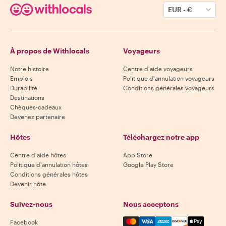
EUR
-
€
À propos de Withlocals
Voyageurs
Notre histoire
Centre d'aide voyageurs
Emplois
Politique d'annulation voyageurs
Durabilité
Conditions générales voyageurs
Destinations
Chèques-cadeaux
Devenez partenaire
Hôtes
Téléchargez notre app
Centre d'aide hôtes
App Store
Politique d'annulation hôtes
Google Play Store
Conditions générales hôtes
Devenir hôte
Suivez-nous
Nous acceptons
Mastercard, Visa, Amex, Di
Facebook