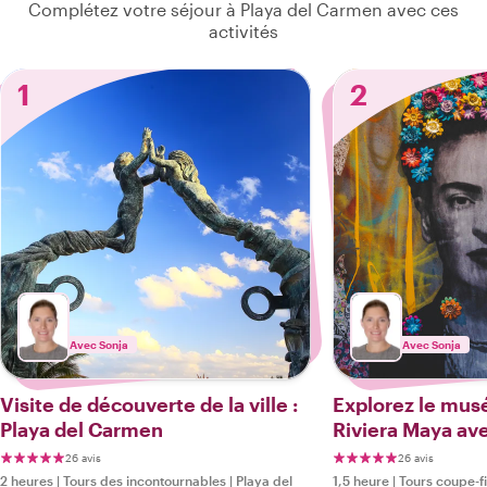
Complétez votre séjour à Playa del Carmen avec ces
activités
1
2
Avec Sonja
Avec Sonja
Visite de découverte de la ville :
Explorez le mus
Playa del Carmen
Riviera Maya ave
26 avis
26 avis
2 heures
|
Tours des incontournables
|
Playa del
1,5 heure
|
Tours coupe-fi