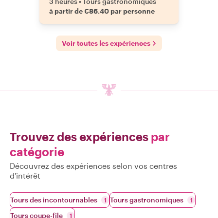
3 heures
•
Tours gastronomiques
à partir de €86.40 par personne
Voir toutes les expériences
Trouvez des expériences
par
catégorie
Découvrez des expériences selon vos centres
d'intérêt
Tours des incontournables
Tours gastronomiques
1
1
Tours coupe-file
1