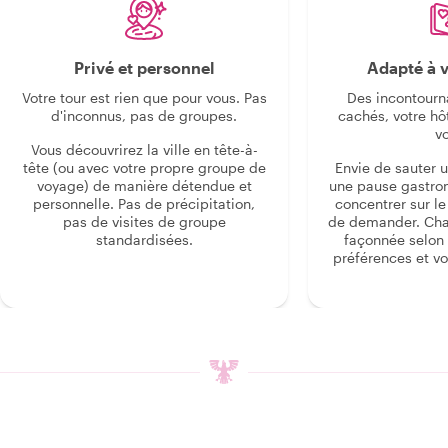
Privé et personnel
Adapté à v
Votre tour est rien que pour vous. Pas
Des incontourn
d'inconnus, pas de groupes.
cachés, votre hô
v
Vous découvrirez la ville en tête-à-
tête (ou avec votre propre groupe de
Envie de sauter 
voyage) de manière détendue et
une pause gastro
personnelle. Pas de précipitation,
concentrer sur le s
pas de visites de groupe
de demander. Cha
standardisées.
façonnée selon 
préférences et vo