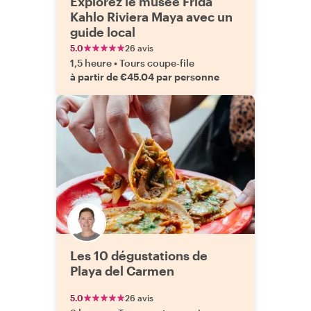
Explorez le musée Frida
Kahlo Riviera Maya avec un
guide local
5.0
26 avis
1,5 heure
•
Tours coupe-file
à partir de €45.04 par personne
Les 10 dégustations de
Playa del Carmen
5.0
26 avis