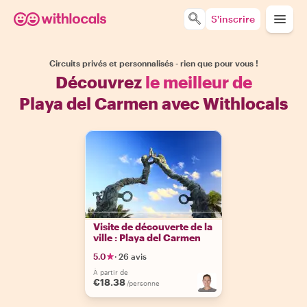
S'inscrire
Circuits privés et personnalisés - rien que pour vous !
Découvrez
le meilleur de
Playa del Carmen avec Withlocals
Visite de découverte de la
ville : Playa del Carmen
5.0
·
26 avis
À partir de
€18.38
/personne