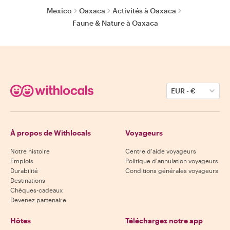
Mexico
Oaxaca
Activités à Oaxaca
Faune & Nature à Oaxaca
EUR
-
€
À propos de Withlocals
Voyageurs
Notre histoire
Centre d'aide voyageurs
Emplois
Politique d'annulation voyageurs
Durabilité
Conditions générales voyageurs
Destinations
Chèques-cadeaux
Devenez partenaire
Hôtes
Téléchargez notre app