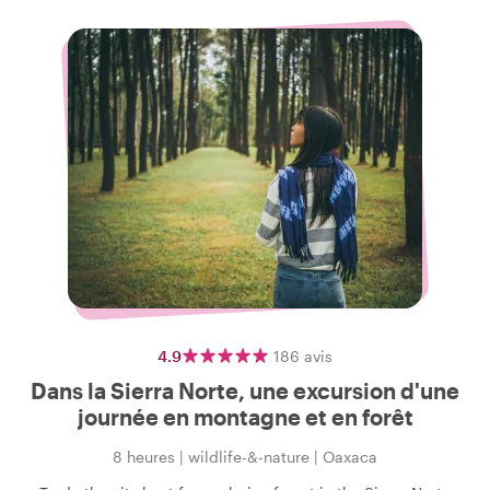
4.9
186
avis
Dans la Sierra Norte, une excursion d'une
journée en montagne et en forêt
8 heures
|
wildlife-&-nature
|
Oaxaca