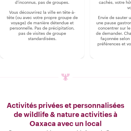
d'inconnus, pas de groupes.
cachés, votre hô
v
Vous découvrirez la ville en tête-à-
tête (ou avec votre propre groupe de
Envie de sauter 
voyage) de manière détendue et
une pause gastro
personnelle. Pas de précipitation,
concentrer sur le s
pas de visites de groupe
de demander. Cha
standardisées.
façonnée selon 
préférences et vo
Activités privées et personnalisées
de wildlife & nature activities à
Oaxaca avec un local