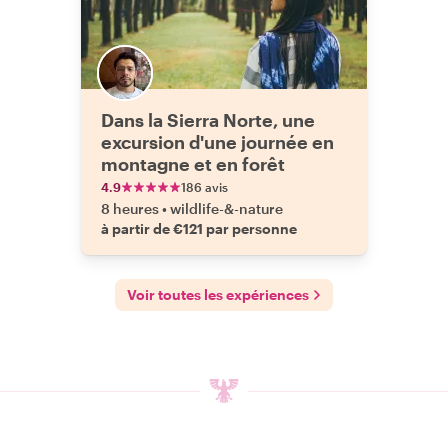
Dans la Sierra Norte, une
excursion d'une journée en
montagne et en forêt
4.9
186 avis
8 heures
•
wildlife-&-nature
à partir de €121 par personne
Voir toutes les expériences