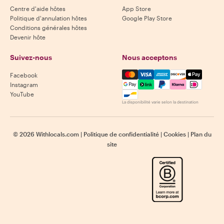
Centre d'aide hôtes
App Store
Politique d'annulation hôtes
Google Play Store
Conditions générales hôtes
Devenir hôte
Suivez-nous
Nous acceptons
Mastercard, Visa, Amex, Di
Facebook
Instagram
YouTube
La disponibilité varie selon la destination
©
2026
Withlocals.com
|
Politique de confidentialité
|
Cookies
|
Plan du
site