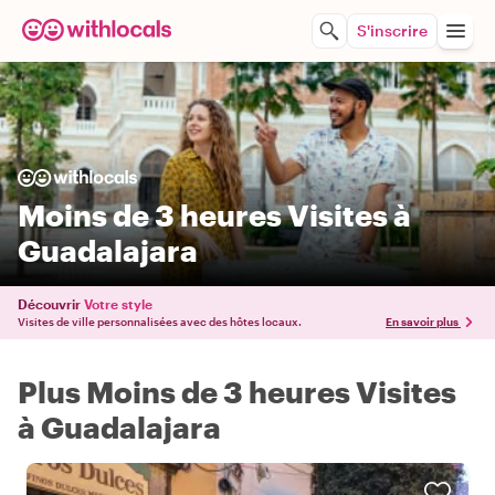
S'inscrire
Moins de 3 heures Visites à
Guadalajara
Découvrir
Votre style
Visites de ville personnalisées avec des hôtes locaux.
En savoir plus
Plus Moins de 3 heures Visites
à Guadalajara