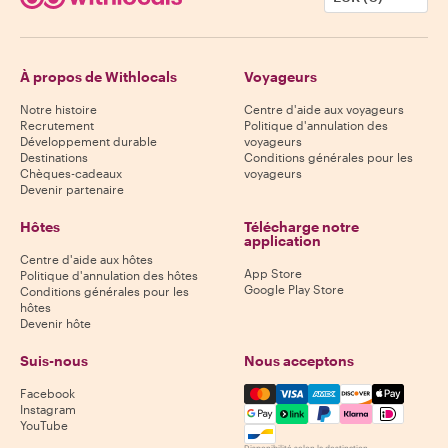
À propos de Withlocals
Voyageurs
Notre histoire
Centre d'aide aux voyageurs
Recrutement
Politique d'annulation des
Développement durable
voyageurs
Destinations
Conditions générales pour les
Chèques-cadeaux
voyageurs
Devenir partenaire
Hôtes
Télécharge notre
application
Centre d'aide aux hôtes
App Store
Politique d'annulation des hôtes
Google Play Store
Conditions générales pour les
hôtes
Devenir hôte
Suis-nous
Nous acceptons
Mastercard, Visa, Amex, Di
Facebook
Instagram
YouTube