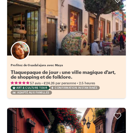
Profitez de Guadalajara avec Maya
Tlaquepaque de jour : une ville magique d'art,
de shopping et de folklore.
•
•
57 avis
€24.26
par personne
2.5 heures
ART & CULTURE TOUR
CONFIRMATION INSTANTANÉE
ADAPTÉ AUX FAMILLES