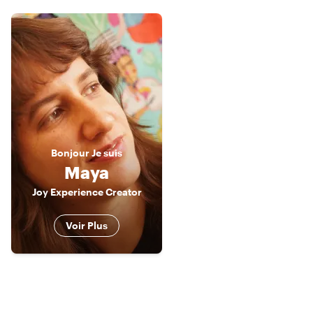
Bonjour
Je suis
Maya
Joy Experience Creator
Voir Plus