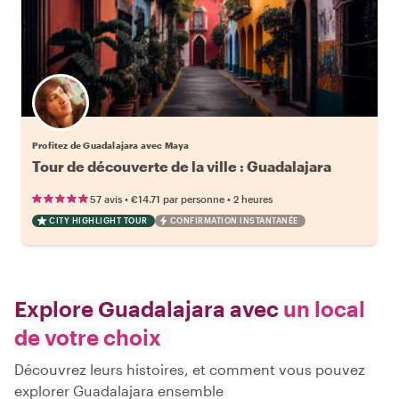
Profitez de Guadalajara avec Maya
Tour de découverte de la ville : Guadalajara
•
•
57 avis
€14.71
par personne
2 heures
CITY HIGHLIGHT TOUR
CONFIRMATION INSTANTANÉE
Explore Guadalajara avec
un local
de votre choix
Découvrez leurs histoires, et comment vous pouvez
explorer Guadalajara ensemble