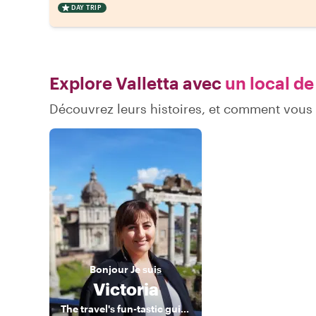
DAY TRIP
Explore Valletta avec
un local de
Découvrez leurs histoires, et comment vous
Bonjour
Je suis
Victoria
The travel's fun-tastic guide to exploring Malta!