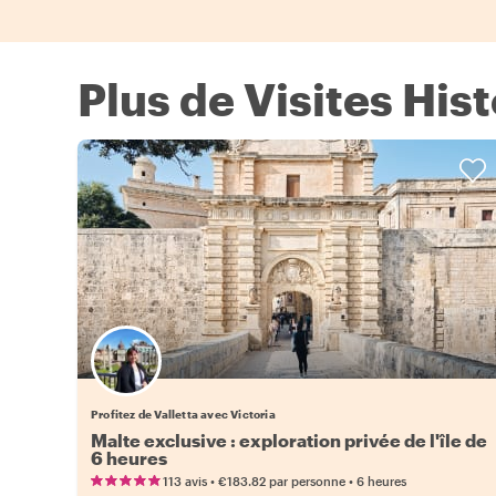
Plus de Visites Hist
Profitez de Valletta avec Victoria
Malte exclusive : exploration privée de l'île de
6 heures
•
•
113 avis
€183.82
par personne
6 heures