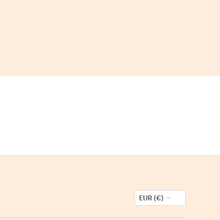
EUR (€)