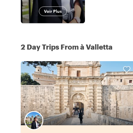
Voir Plus
2 Day Trips From à Valletta