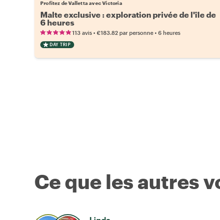
Profitez de Valletta avec Victoria
Malte exclusive : exploration privée de l'île de
6 heures
•
•
113 avis
€183.82
par personne
6 heures
DAY TRIP
Ce que les autres 
Linda