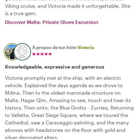
Viking cruise, and Victoria made it unforgettable. She
is a true gem.
Discover Malta: Private Shore Excursion
À propos de ton hôte
Victoria
Knowledgeable, expressive and generous
Victoria promptly met at the ship, with an electric
vehicle. Explained the days agenda as we drove to
Mdina. Then to the oldest manmade structure on
Malta. Hagar Qim. Amazing to see, touch and hear its
history. Then onto, the Blue Grotto - Zurrieq. Returning
to Valletta, Great Siege Square, where we toured the
Cathedral, saw a Caravaggio painting, and the many
alcoves with headstones on the floor with gold and
silver decorated alters.