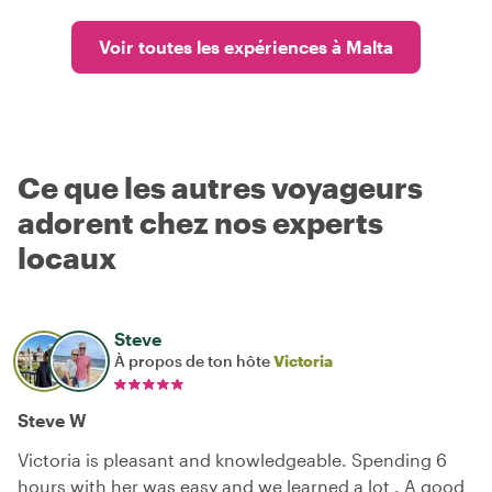
Voir toutes les expériences à Malta
Ce que les autres voyageurs
adorent chez nos experts
locaux
Steve
À propos de ton hôte
Victoria
Steve W
Victoria is pleasant and knowledgeable. Spending 6
hours with her was easy and we learned a lot . A good