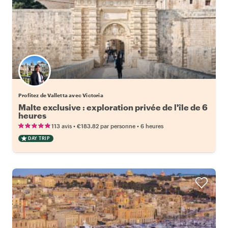
Profitez de Valletta avec Victoria
Malte exclusive : exploration privée de l'île de 6
heures
•
•
113 avis
€183.82
par personne
6 heures
DAY TRIP