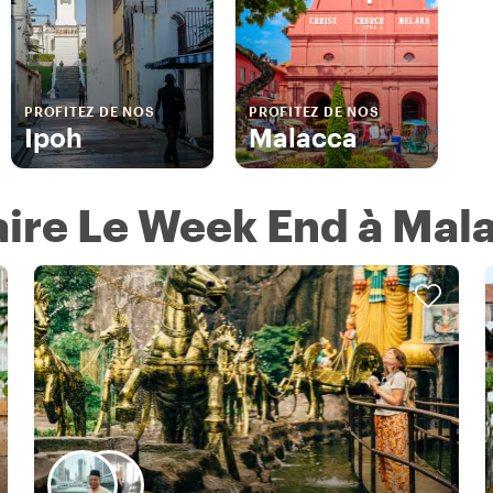
PROFITEZ DE NOS
PROFITEZ DE NOS
Ipoh
Malacca
aire Le Week End à Mala