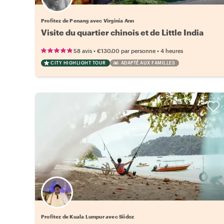
Profitez de Penang avec Virginia Ann
Visite du quartier chinois et de Little India
•
•
58 avis
€130.00
par personne
4 heures
CITY HIGHLIGHT TOUR
ADAPTÉ AUX FAMILLES
Profitez de Kuala Lumpur avec Siidoz