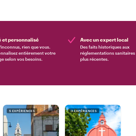
é et personnalisé
Avec un expert local
'inconnus, rien que vous.
Des faits historiques aux
nnalisez entièrement votre
réglementations sanitaires 
e selon vos besoins.
plus récentes.
5 EXPÉRIENCES
3 EXPÉRIENCES