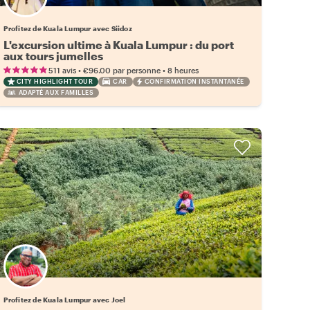
Profitez de Kuala Lumpur avec Siidoz
L'excursion ultime à Kuala Lumpur : du port
aux tours jumelles
•
•
511 avis
€96.00
par personne
8 heures
CITY HIGHLIGHT TOUR
CAR
CONFIRMATION INSTANTANÉE
ADAPTÉ AUX FAMILLES
Profitez de Kuala Lumpur avec Joel