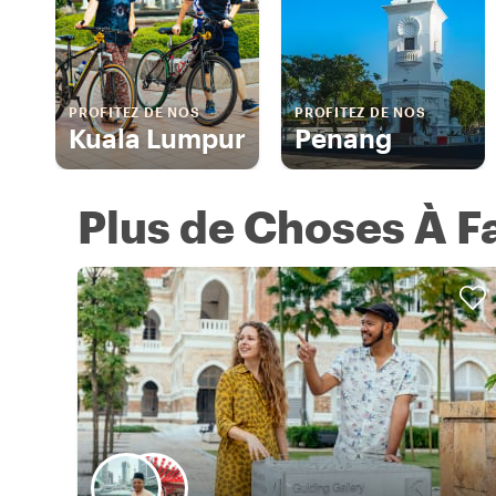
PROFITEZ DE NOS
PROFITEZ DE NOS
Kuala Lumpur
Penang
Plus de Choses À F