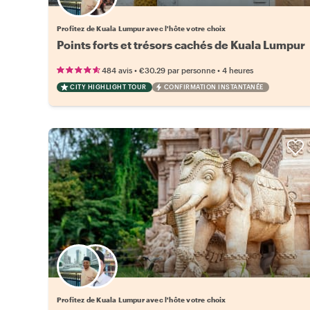
Choisissez votre local favori
Profitez de Kuala Lumpur avec l'hôte votre choix
Points forts et trésors cachés de Kuala Lumpur
•
•
484 avis
€30.29
par personne
4 heures
CITY HIGHLIGHT TOUR
CONFIRMATION INSTANTANÉE
Choisissez votre local favori
Profitez de Kuala Lumpur avec l'hôte votre choix