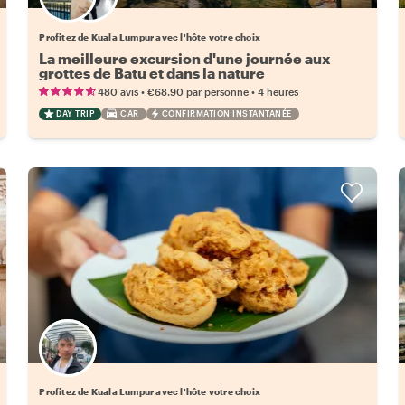
Choisissez votre local favori
Profitez de Kuala Lumpur avec l'hôte votre choix
La meilleure excursion d'une journée aux
grottes de Batu et dans la nature
•
•
480 avis
€68.90
par personne
4 heures
DAY TRIP
CAR
CONFIRMATION INSTANTANÉE
Choisissez votre local favori
Profitez de Kuala Lumpur avec l'hôte votre choix