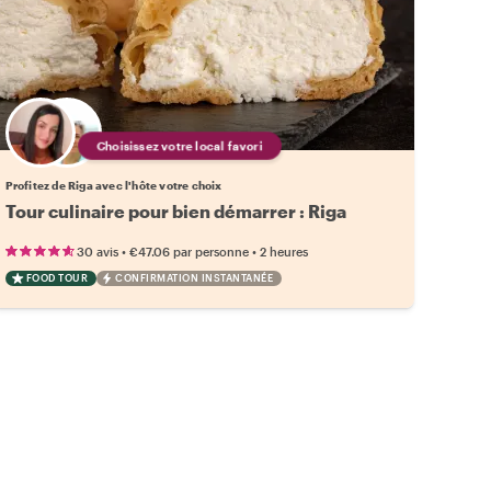
Choisissez votre local favori
Profitez de Riga avec l'hôte votre choix
Tour culinaire pour bien démarrer : Riga
•
•
30 avis
€47.06
par personne
2 heures
FOOD TOUR
CONFIRMATION INSTANTANÉE