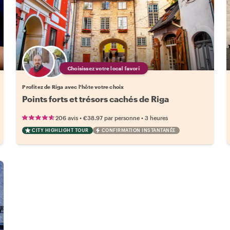
Choisissez votre local favori
Profitez de Riga avec l'hôte votre choix
Points forts et trésors cachés de Riga
•
•
206 avis
€38.97
par personne
3 heures
CITY HIGHLIGHT TOUR
CONFIRMATION INSTANTANÉE