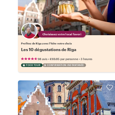
Choisissez votre local favori
Profitez de Riga avec l'hôte votre choix
Les 10 dégustations de Riga
•
•
98 avis
€69.85
par personne
3 heures
FOOD TOUR
CONFIRMATION INSTANTANÉE