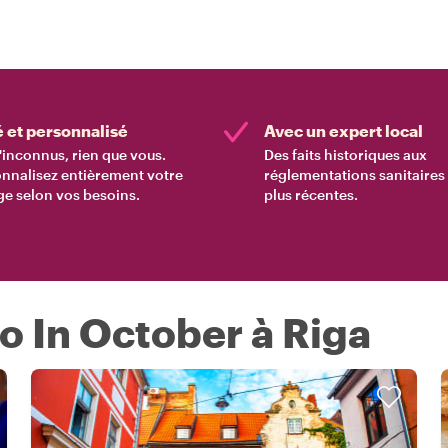
é et personnalisé
Avec un expert local
'inconnus, rien que vous.
Des faits historiques aux
nnalisez entièrement votre
réglementations sanitaires 
e selon vos besoins.
plus récentes.
o In October à Riga