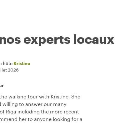
 nos experts locaux
n hôte
Kristine
illet 2026
ur
he walking tour with Kristine. She
 willing to answer our many
 of Riga including the more recent
mmend her to anyone looking for a