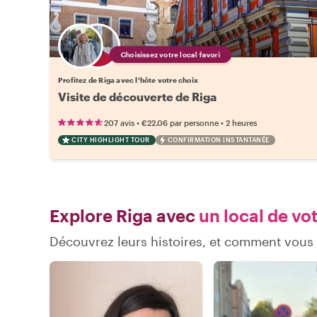
Choisissez votre local favori
Profitez de Riga avec l'hôte votre choix
Visite de découverte de Riga
•
•
207 avis
€22.06
par personne
2 heures
CITY HIGHLIGHT TOUR
CONFIRMATION INSTANTANÉE
Explore Riga avec
un local de vo
Découvrez leurs histoires, et comment vous