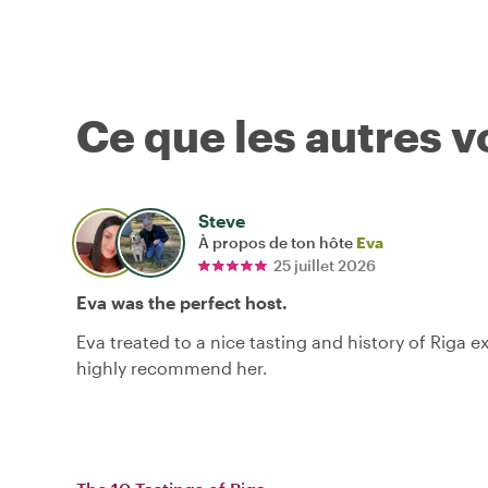
Ce que les autres 
Steve
À propos de ton hôte
Eva
25 juillet 2026
Eva was the perfect host.
Eva treated to a nice tasting and history of Riga e
highly recommend her.