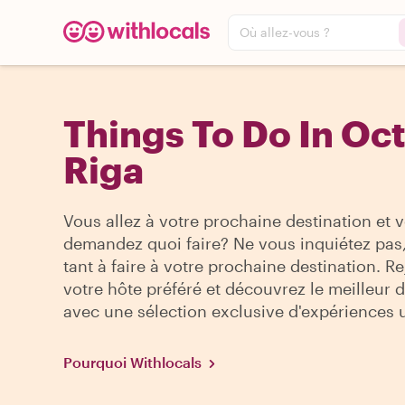
Où allez-vous ?
Things To Do In Oc
Riga
Vous allez à votre prochaine destination et 
demandez quoi faire? Ne vous inquiétez pas, 
tant à faire à votre prochaine destination. R
votre hôte préféré et découvrez le meilleur de
avec une sélection exclusive d'expériences 
Pourquoi Withlocals