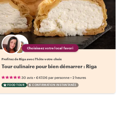
Choisissez votre local favori
Profitez de Riga avec l'hôte votre choix
Tour culinaire pour bien démarrer : Riga
•
•
30 avis
€47.06
par personne
2 heures
FOOD TOUR
CONFIRMATION INSTANTANÉE