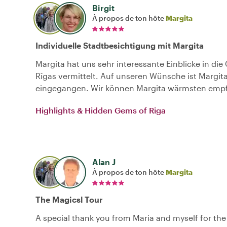
Birgit
À propos de ton hôte
Margita
Individuelle Stadtbesichtigung mit Margita
Margita hat uns sehr interessante Einblicke in die
Rīgas vermittelt. Auf unseren Wünsche ist Margit
eingegangen. Wir können Margita wärmsten empf
Highlights & Hidden Gems of Riga
Alan J
À propos de ton hôte
Margita
The Magicsl Tour
A special thank you from Maria and myself for th