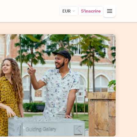
EUR
S'inscrire