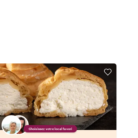
Choisissez votre local favori