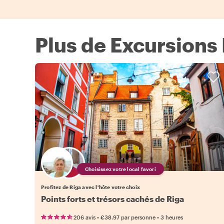
Plus de Excursions
Choisissez votre local favori
Profitez de Riga avec l'hôte votre choix
Points forts et trésors cachés de Riga
•
•
206 avis
€38.97
par personne
3 heures