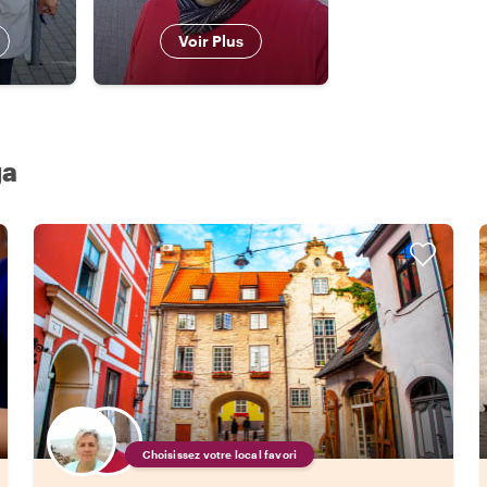
Voir Plus
ga
Choisissez votre local favori