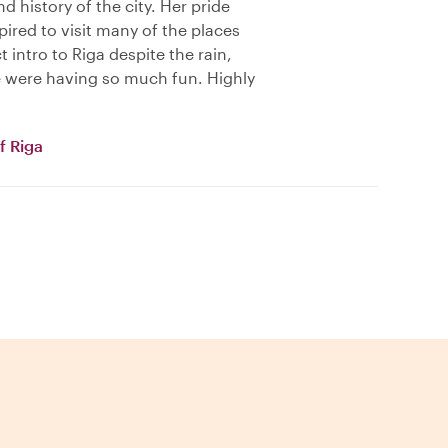
history of the city. Her pride
pired to visit many of the places
intro to Riga despite the rain,
e were having so much fun. Highly
f Riga