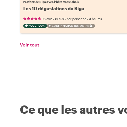
Profitez de Riga avec l'hôte votre choix
Les 10 dégustations de Riga
•
•
98 avis
€69.85
par personne
3 heures
FOOD TOUR
CONFIRMATION INSTANTANÉE
Voir tout
Ce que les autres 