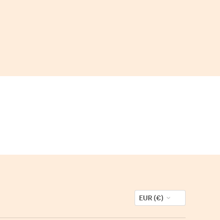
EUR (€)