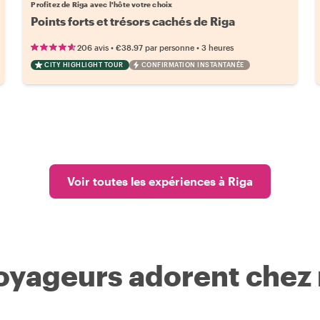
Profitez de Riga avec l'hôte votre choix
Points forts et trésors cachés de Riga
•
•
206 avis
€38.97
par personne
3 heures
CITY HIGHLIGHT TOUR
CONFIRMATION INSTANTANÉE
Voir toutes les expériences à Riga
voyageurs adorent chez