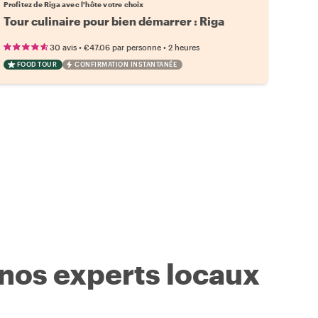
Profitez de Riga avec l'hôte votre choix
Tour culinaire pour bien démarrer : Riga
•
•
30 avis
€47.06
par personne
2 heures
FOOD TOUR
CONFIRMATION INSTANTANÉE
 nos experts locaux