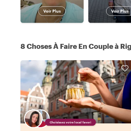
Voir Plus
Voir Plus
8 Choses À Faire En Couple à Ri
Choisissez votre local favori