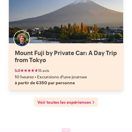
Mount Fuji by Private Car: A Day Trip
from Tokyo
5.0
15 avis
10 heures
•
Excursions d'une journee
à partir de €350 par personne
Voir toutes les expériences