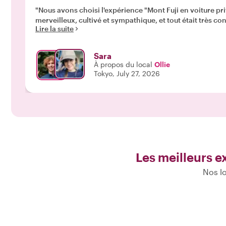
"Nous avons choisi l'expérience "Mont Fuji en voiture pri
merveilleux, cultivé et sympathique, et tout était très 
Lire la suite
Sara
À propos du local
Ollie
Tokyo, July 27, 2026
Les meilleurs e
Nos lo