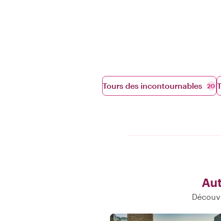
Tours des incontournables
20
Aut
Découvr