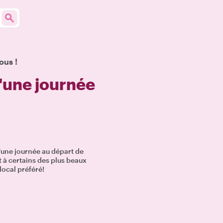
ous !
'une journée
'une journée au départ de
à certains des plus beaux
local préféré!