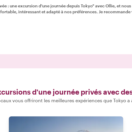
vée : une excursion d'une journée depuis Tokyo" avec Ollie, et nous 
confortable, intéressant et adapté à nos préférences. Je recommande 
xcursions d'une journée privés avec de
caux vous offriront les meilleures expériences que Tokyo a à