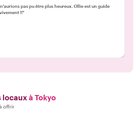
n'aurions pas pu être plus heureux. Ollie est un guide
vivement !!"
s locaux
à Tokyo
 offrir