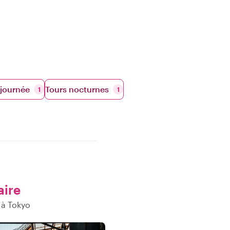
 journée
Tours nocturnes
1
1
aire
 à Tokyo