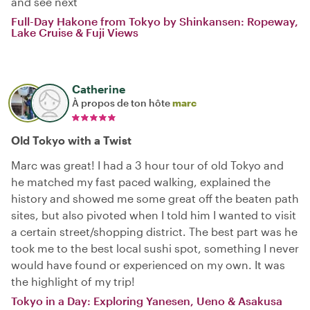
and see next
Full-Day Hakone from Tokyo by Shinkansen: Ropeway,
Lake Cruise & Fuji Views
Catherine
À propos de ton hôte
marc
Old Tokyo with a Twist
Marc was great! I had a 3 hour tour of old Tokyo and
he matched my fast paced walking, explained the
history and showed me some great off the beaten path
sites, but also pivoted when I told him I wanted to visit
a certain street/shopping district. The best part was he
took me to the best local sushi spot, something I never
would have found or experienced on my own. It was
the highlight of my trip!
Tokyo in a Day: Exploring Yanesen, Ueno & Asakusa