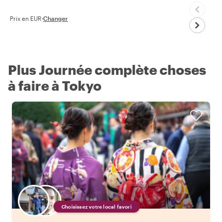
Prix en EUR
·
Changer
Plus Journée complète choses
à faire à Tokyo
Choisissez votre local favori