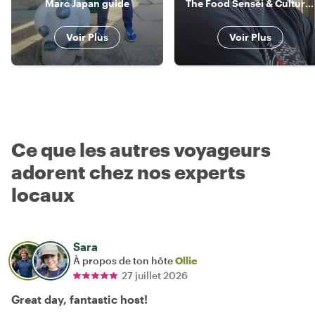
Marc Japan guide
The Food Sensei & Culture Guide
Voir Plus
Voir Plus
Ce que les autres voyageurs
adorent chez nos experts
locaux
Sara
À propos de ton hôte
Ollie
27 juillet 2026
Great day, fantastic host!