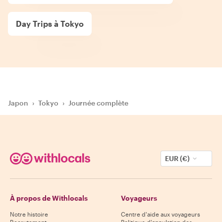
Day Trips à Tokyo
Japon
›
Tokyo
›
Journée complète
EUR (€)
À propos de Withlocals
Voyageurs
Notre histoire
Centre d'aide aux voyageurs
Recrutement
Politique d'annulation des