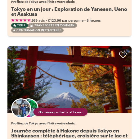
Profitez de Tokyo avec l'hôte votre choix
Tokyo en un jour : Exploration de Yanesen, Ueno
et Asakusa
•
•
269 avis
€120.96
par personne
8 heures
TOUR
TRANSPORTS EN COMMUN
CONFIRMATION INSTANTANÉE
Choisissez votre local favori
Profitez de Tokyo avec l'hôte votre choix
Journée complète à Hakone depuis Tokyo en
Shinkansen : téléphérique, croisière sur le lac et