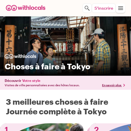
S'inscrire
Choses à faire à Tokyo
Découvrir
Votre style
Visites de ville personnalisées avec des hôtes locaux.
En savoir plus
3 meilleures choses à faire
Journée complète à Tokyo
1
2